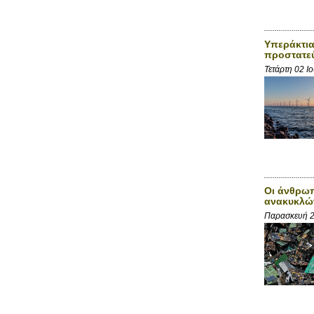
Υπεράκτια
προστατεύ
Τετάρτη 02 Ι
Οι άνθρωπ
ανακυκλώ
Παρασκευή 2