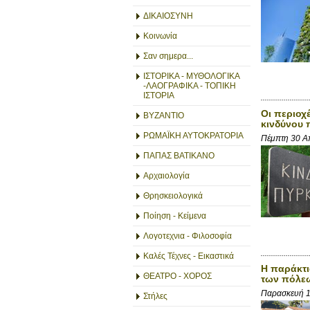
ΔΙΚΑΙΟΣΥΝΗ
Κοινωνία
Σαν σημερα...
ΙΣΤΟΡΙΚΑ - ΜΥΘΟΛΟΓΙΚΑ
-ΛΑΟΓΡΑΦΙΚΑ - ΤΟΠΙΚΗ
ΙΣΤΟΡΙΑ
Οι περιοχ
ΒΥΖΑΝΤΙΟ
κινδύνου 
ΡΩΜΑΪΚΗ ΑΥΤΟΚΡΑΤΟΡΙΑ
Πέμπτη 30 Α
ΠΑΠΑΣ ΒΑΤΙΚΑΝΟ
Αρχαιολογία
Θρησκειολογικά
Ποίηση - Κείμενα
Λογοτεχνια - Φιλοσοφία
Καλές Τέχνες - Εικαστικά
Η παράκτι
ΘΕΑΤΡΟ - ΧΟΡΟΣ
των πόλε
Παρασκευή 
Στήλες