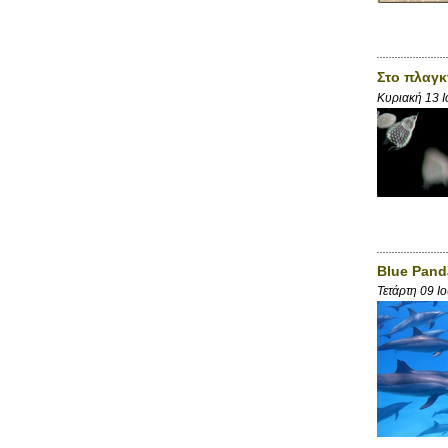
Στο πλαγκ
Κυριακή 13 
Βlue Pand
Τετάρτη 09 Ι