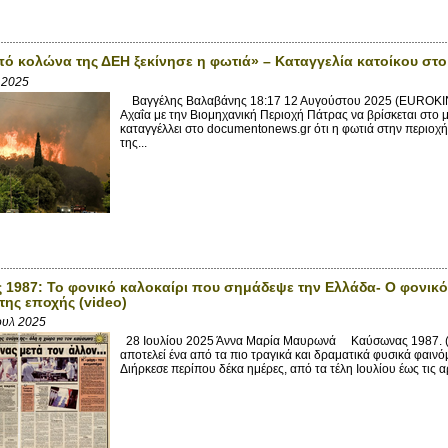
πό κολώνα της ΔΕΗ ξεκίνησε η φωτιά» – Καταγγελία κατοίκου στ
 2025
Βαγγέλης Βαλαβάνης 18:17 12 Αυγούστου 2025 (EUROKINIS
Αχαΐα με την Βιομηχανική Περιοχή Πάτρας να βρίσκεται στο 
καταγγέλλει στο documentonews.gr ότι η φωτιά στην περιοχ
της...
1987: Το φονικό καλοκαίρι που σημάδεψε την Ελλάδα- Ο φονικό
της εποχής (video)
ουλ 2025
28 Ιουλίου 2025 Άννα Μαρία Μαυρωνά Καύσωνας 1987. (πη
αποτελεί ένα από τα πιο τραγικά και δραματικά φυσικά φαιν
Διήρκεσε περίπου δέκα ημέρες, από τα τέλη Ιουλίου έως τις α