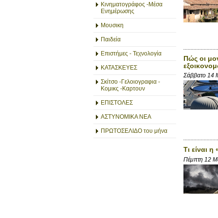
Κινηματογράφος -Μέσα
Ενημέρωσης
Μουσικη
Παιδεία
Επιστήμες - Τεχνολογία
Πώς οι μο
εξοικονομ
ΚΑΤΑΣΚΕΥΕΣ
Σάββατο 14 
Σκίτσο -Γελοιογραφια -
Κομικς -Καρτουν
ΕΠΙΣΤΟΛΕΣ
ΑΣΤΥΝΟΜΙΚΑ ΝΕΑ
ΠΡΩΤΟΣΕΛΙΔΟ του μήνα
Τι είναι 
Πέμπτη 12 Μ