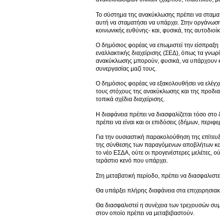
Το σύστημα της ανακύκλωσης πρέπει να σταμα
αυτή να σταματήσει να υπάρχει. Στην οργάνωσ
κοινωνικής ευθύνης- και, φυσικά, της αυτοδιοί
Ο δημόσιος φορέας να επωμιστεί την είσπραξη
εναλλακτικής διαχείρισης (ΣΕΔ), όπως τα γνωρί
ανακύκλωσης μπορούν, φυσικά, να υπάρχουν κ
συνεργασίας μαζί τους.
Ο δημόσιος φορέας να εξακολουθήσει να ελέγχε
τους στόχους της ανακύκλωσης και της προδιαλ
τοπικά σχέδια διαχείρισης.
Η διαφάνεια πρέπει να διασφαλίζεται τόσο στο
πρέπει να είναι και οι επιδόσεις (δήμων, περιφ
Για την ουσιαστική παρακολούθηση της επίτευξ
της σύνθεσης των παραγόμενων αποβλήτων και,
το νέο ΕΣΔΑ, ούτε οι προγενέστερες μελέτες, ο
τεράστιο κενό που υπάρχει.
Στη μεταβατική περίοδο, πρέπει να διασφαλιστεί
Θα υπάρξει πλήρης διαφάνεια στα επιχειρησια
Θα διασφαλιστεί η συνέχεια των τρεχουσών συ
στον οποίο πρέπει να μεταβιβαστούν.