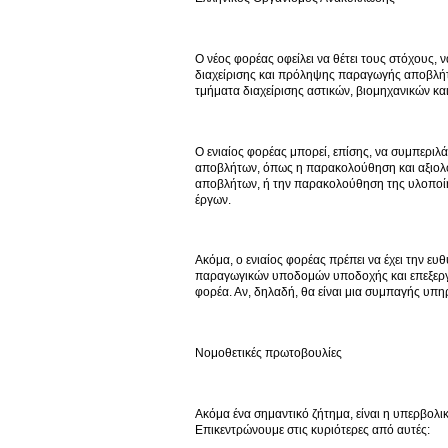
Ο νέος φορέας οφείλει να θέτει τους στόχους, 
διαχείρισης και πρόληψης παραγωγής αποβλήτω
τμήματα διαχείρισης αστικών, βιομηχανικών κα
Ο ενιαίος φορέας μπορεί, επίσης, να συμπεριλά
αποβλήτων, όπως η παρακολούθηση και αξιολό
αποβλήτων, ή την παρακολούθηση της υλοποί
έργων.
Ακόμα, ο ενιαίος φορέας πρέπει να έχει την ε
παραγωγικών υποδομών υποδοχής και επεξεργασ
φορέα. Αν, δηλαδή, θα είναι μια συμπαγής υπ
Νομοθετικές πρωτοβουλίες
Ακόμα ένα σημαντικό ζήτημα, είναι η υπερβο
Επικεντρώνουμε στις κυριότερες από αυτές: