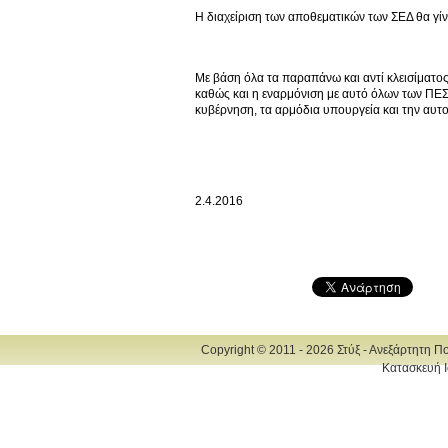
Η διαχείριση των αποθεματικών των ΣΕΔ θα γί
Με βάση όλα τα παραπάνω και αντί κλεισίματο
καθώς και η εναρμόνιση με αυτό όλων των ΠΕΣΔ
κυβέρνηση, τα αρμόδια υπουργεία και την αυτ
2.4.2016
Copyright © 2011 - 2026 Στύξ - Ανεξάρτητη Π
Κατασκευή Ι