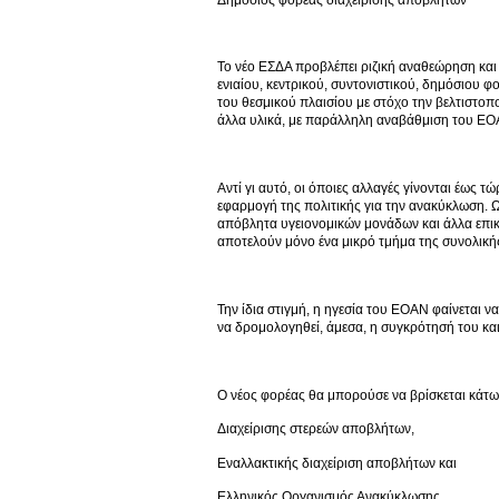
Το νέο ΕΣΔΑ προβλέπει ριζική αναθεώρηση και
ενιαίου, κεντρικού, συντονιστικού, δημόσιου 
του θεσμικού πλαισίου με στόχο την βελτιστοπο
άλλα υλικά, με παράλληλη αναβάθμιση του ΕΟ
Αντί γι αυτό, οι όποιες αλλαγές γίνονται έως 
εφαρμογή της πολιτικής για την ανακύκλωση. Ω
απόβλητα υγειονομικών μονάδων και άλλα επικ
αποτελούν μόνο ένα μικρό τμήμα της συνολικ
Την ίδια στιγμή, η ηγεσία του ΕΟΑΝ φαίνεται ν
να δρομολογηθεί, άμεσα, η συγκρότησή του και
Ο νέος φορέας θα μπορούσε να βρίσκεται κάτω
Διαχείρισης στερεών αποβλήτων,
Εναλλακτικής διαχείριση αποβλήτων και
Ελληνικός Οργανισμός Ανακύκλωσης