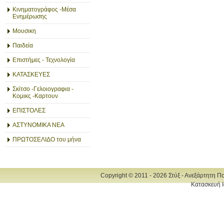
Κινηματογράφος -Μέσα
Ενημέρωσης
Μουσικη
Παιδεία
Επιστήμες - Τεχνολογία
ΚΑΤΑΣΚΕΥΕΣ
Σκίτσο -Γελοιογραφια -
Κομικς -Καρτουν
ΕΠΙΣΤΟΛΕΣ
ΑΣΤΥΝΟΜΙΚΑ ΝΕΑ
ΠΡΩΤΟΣΕΛΙΔΟ του μήνα
Copyright © 2011 - 2026 Στύξ - Ανεξάρτητη Π
Κατασκευή Ι