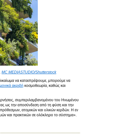
.
MC MEDIASTUDIO/Shutterstock
ο δικαίωμα να καταστρέψουμε, μπορούμε να
μονικά ακριβή
κοσμοθεωρία, καθώς και
ερνήσεις, συμπεριλαμβανομένου του Ηνωμένου
ητας ως την αποσύνδεση από τη φύση και την
υπρόθεσμων, ατομικών και υλικών κερδών. Η εν
ομών και πρακτικών σε ολόκληρο το σύστημα».