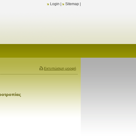
Login
|
Sitemap
|
Εκτυπώσιμη μορφή
νοοτροπίας