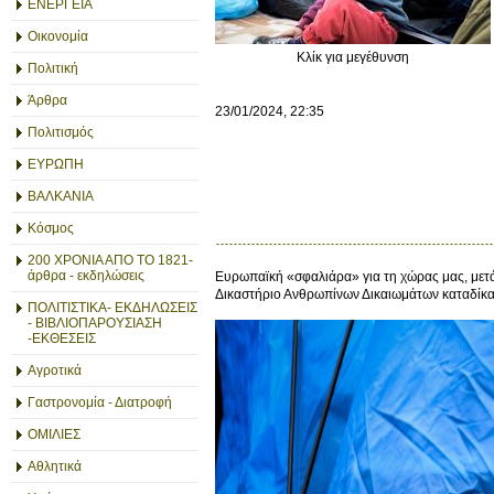
ΕΝΕΡΓΕΙΑ
Οικονομία
Κλίκ για μεγέθυνση
Πολιτική
Άρθρα
23/01/2024, 22:35
Πολιτισμός
ΕΥΡΩΠΗ
ΒΑΛΚΑΝΙΑ
Κόσμος
200 ΧΡΟΝΙΑ ΑΠΟ ΤΟ 1821-
άρθρα - εκδηλώσεις
Ευρωπαϊκή «σφαλιάρα» για τη χώρας μας, μετά
Δικαστήριο Ανθρωπίνων Δικαιωμάτων καταδίκα
ΠΟΛΙΤΙΣΤΙΚΑ- ΕΚΔΗΛΩΣΕΙΣ
- ΒΙΒΛΙΟΠΑΡΟΥΣΙΑΣΗ
-ΕΚΘΕΣΕΙΣ
Αγροτικά
Γαστρονομία - Διατροφή
ΟΜΙΛΙΕΣ
Αθλητικά