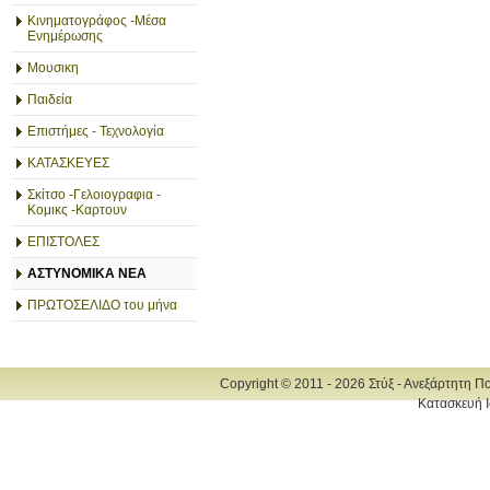
Κινηματογράφος -Μέσα
Ενημέρωσης
Μουσικη
Παιδεία
Επιστήμες - Τεχνολογία
ΚΑΤΑΣΚΕΥΕΣ
Σκίτσο -Γελοιογραφια -
Κομικς -Καρτουν
ΕΠΙΣΤΟΛΕΣ
ΑΣΤΥΝΟΜΙΚΑ ΝΕΑ
ΠΡΩΤΟΣΕΛΙΔΟ του μήνα
Copyright © 2011 - 2026 Στύξ - Ανεξάρτητη Π
Κατασκευή Ι