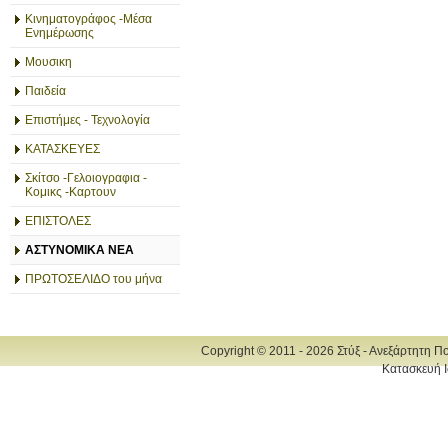
Κινηματογράφος -Μέσα
Ενημέρωσης
Μουσικη
Παιδεία
Επιστήμες - Τεχνολογία
ΚΑΤΑΣΚΕΥΕΣ
Σκίτσο -Γελοιογραφια -
Κομικς -Καρτουν
ΕΠΙΣΤΟΛΕΣ
ΑΣΤΥΝΟΜΙΚΑ ΝΕΑ
ΠΡΩΤΟΣΕΛΙΔΟ του μήνα
Copyright © 2011 - 2026 Στύξ - Ανεξάρτητη Π
Κατασκευή Ι