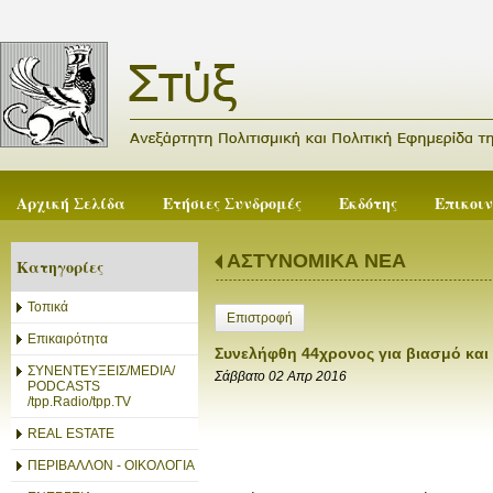
Αρχική Σελίδα
Ετήσιες Συνδρομές
Εκδότης
Επικοι
ΑΣΤΥΝΟΜΙΚΑ ΝΕΑ
Κατηγορίες
Τοπικά
Επιστροφή
Επικαιρότητα
Συνελήφθη 44χρονος για βιασμό κα
ΣΥΝΕΝΤΕΥΞΕΙΣ/MEDIA/
Σάββατο 02 Απρ 2016
PODCASTS
/tpp.Radio/tpp.TV
REAL ESTATE
ΠΕΡΙΒΑΛΛΟΝ - ΟΙΚΟΛΟΓΙΑ