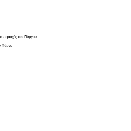
ε περιοχές του Πύργου
ον Πύργο