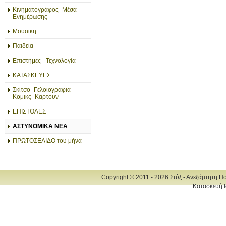
Κινηματογράφος -Μέσα
Ενημέρωσης
Μουσικη
Παιδεία
Επιστήμες - Τεχνολογία
ΚΑΤΑΣΚΕΥΕΣ
Σκίτσο -Γελοιογραφια -
Κομικς -Καρτουν
ΕΠΙΣΤΟΛΕΣ
ΑΣΤΥΝΟΜΙΚΑ ΝΕΑ
ΠΡΩΤΟΣΕΛΙΔΟ του μήνα
Copyright © 2011 - 2026 Στύξ - Ανεξάρτητη Π
Κατασκευή Ι