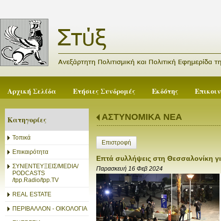
Αρχική Σελίδα
Ετήσιες Συνδρομές
Εκδότης
Επικοι
ΑΣΤΥΝΟΜΙΚΑ ΝΕΑ
Κατηγορίες
Τοπικά
Επιστροφή
Επικαιρότητα
Επτά συλλήψεις στη Θεσσαλονίκη γι
ΣΥΝΕΝΤΕΥΞΕΙΣ/MEDIA/
Παρασκευή 16 Φεβ 2024
PODCASTS
/tpp.Radio/tpp.TV
REAL ESTATE
ΠΕΡΙΒΑΛΛΟΝ - ΟΙΚΟΛΟΓΙΑ