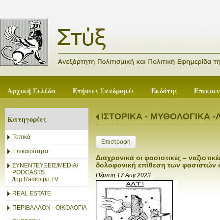
Αρχική Σελίδα
Ετήσιες Συνδρομές
Εκδότης
Επικοι
ΙΣΤΟΡΙΚΑ - ΜΥΘΟΛΟΓΙΚΑ -
Κατηγορίες
Τοπικά
Επιστροφή
Επικαιρότητα
Διαχρονικά οι φασιστικές – ναζιστικ
δολοφονική επίθεση των φασιστών 
ΣΥΝΕΝΤΕΥΞΕΙΣ/MEDIA/
PODCASTS
Πέμπτη 17 Αυγ 2023
/tpp.Radio/tpp.TV
REAL ESTATE
ΠΕΡΙΒΑΛΛΟΝ - ΟΙΚΟΛΟΓΙΑ