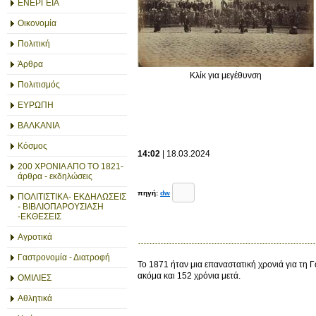
ΕΝΕΡΓΕΙΑ
Οικονομία
Πολιτική
Άρθρα
Κλίκ για μεγέθυνση
Πολιτισμός
ΕΥΡΩΠΗ
ΒΑΛΚΑΝΙΑ
Κόσμος
14:02
| 18.03.2024
200 ΧΡΟΝΙΑ ΑΠΟ ΤΟ 1821-
άρθρα - εκδηλώσεις
πηγή:
dw
ΠΟΛΙΤΙΣΤΙΚΑ- ΕΚΔΗΛΩΣΕΙΣ
- ΒΙΒΛΙΟΠΑΡΟΥΣΙΑΣΗ
-ΕΚΘΕΣΕΙΣ
Αγροτικά
Γαστρονομία - Διατροφή
To 1871 ήταν μια επαναστατική χρονιά για τη
ακόμα και 152 χρόνια μετά.
ΟΜΙΛΙΕΣ
Αθλητικά