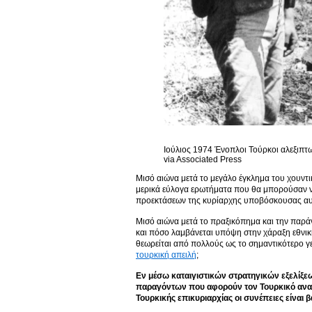
Ιούλιος 1974 Ένοπλοι Τούρκοι αλεξιπτω
via Associated Press
Μισό αιώνα μετά το μεγάλο έγκλημα του χουντ
μερικά εύλογα ερωτήματα που θα μπορούσαν να
προεκτάσεων της κυρίαρχης υποβόσκουσας αυτ
Μισό αιώνα μετά το πραξικόπημα και την παρά
και πόσο λαμβάνεται υπόψη στην χάραξη εθνικ
θεωρείται από πολλούς ως το σημαντικότερο γ
τουρκική απειλή
;
Εν μέσω καταιγιστικών στρατηγικών εξελίξε
παραγόντων που αφορούν τον Τουρκικό αναθε
Τουρκικής επικυριαρχίας οι συνέπειες είναι