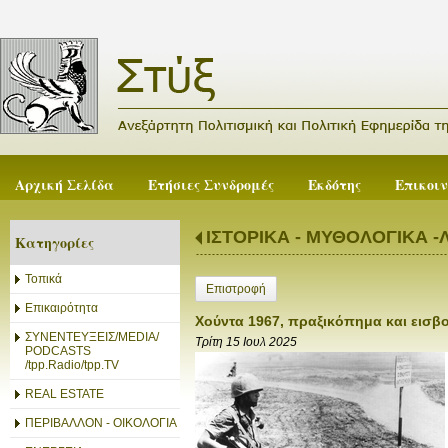
Αρχική Σελίδα
Ετήσιες Συνδρομές
Εκδότης
Επικοι
ΙΣΤΟΡΙΚΑ - ΜΥΘΟΛΟΓΙΚΑ -
Κατηγορίες
Τοπικά
Επιστροφή
Επικαιρότητα
Χούντα 1967, πραξικόπημα και εισβ
ΣΥΝΕΝΤΕΥΞΕΙΣ/MEDIA/
Τρίτη 15 Ιουλ 2025
PODCASTS
/tpp.Radio/tpp.TV
REAL ESTATE
ΠΕΡΙΒΑΛΛΟΝ - ΟΙΚΟΛΟΓΙΑ