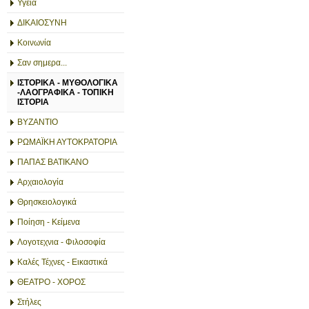
Υγεία
ΔΙΚΑΙΟΣΥΝΗ
Κοινωνία
Σαν σημερα...
ΙΣΤΟΡΙΚΑ - ΜΥΘΟΛΟΓΙΚΑ
-ΛΑΟΓΡΑΦΙΚΑ - ΤΟΠΙΚΗ
ΙΣΤΟΡΙΑ
ΒΥΖΑΝΤΙΟ
ΡΩΜΑΪΚΗ ΑΥΤΟΚΡΑΤΟΡΙΑ
ΠΑΠΑΣ ΒΑΤΙΚΑΝΟ
Αρχαιολογία
Θρησκειολογικά
Ποίηση - Κείμενα
Λογοτεχνια - Φιλοσοφία
Καλές Τέχνες - Εικαστικά
ΘΕΑΤΡΟ - ΧΟΡΟΣ
Στήλες