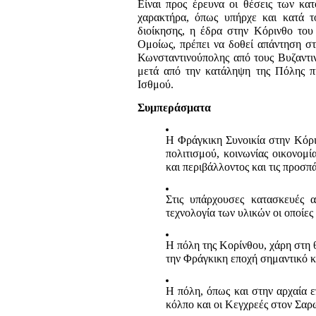
Είναι προς έρευνα οι θέσεις των κα
χαρακτήρα, όπως υπήρχε και κατά το
διοίκησης, η έδρα στην Κόρινθο του
Ομοίως, πρέπει να δοθεί απάντηση σ
Κωνσταντινούπολης από τους Βυζαντιν
μετά από την κατάληψη της Πόλης π
Ισθμού.
Συμπεράσματα
Η Φράγκικη Συνοικία στην Κόριν
πολιτισμού, κοινωνίας οικονομ
και περιβάλλοντος και τις προσπά
Στις υπάρχουσες κατασκευές α
τεχνολογία των υλικών οι οποίες
Η πόλη της Κορίνθου, χάρη στη 
την Φράγκικη εποχή σημαντικό κ
Η πόλη, όπως και στην αρχαία ε
κόλπο και οι Κεγχρεές στον Σαρω