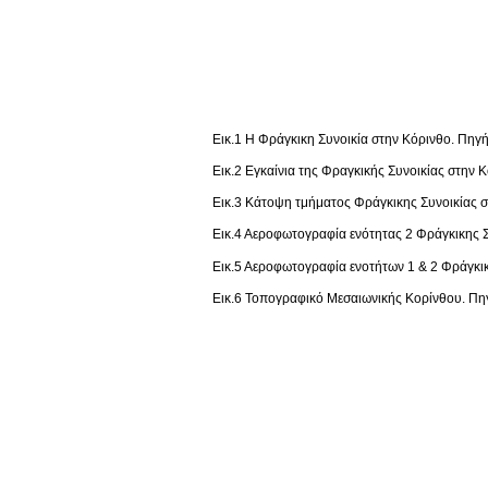
Εικ.1 Η Φράγκικη Συνοικία στην Κόρινθο. Πηγ
Εικ.2 Εγκαίνια της Φραγκικής Συνοικίας στην 
Εικ.3 Κάτοψη τμήματος Φράγκικης Συνοικίας 
Εικ.4 Αεροφωτογραφία ενότητας 2 Φράγκικης Σ
Εικ.5 Αεροφωτογραφία ενοτήτων 1 & 2 Φράγκικ
Εικ.6 Τοπογραφικό Μεσαιωνικής Κορίνθου. Πη