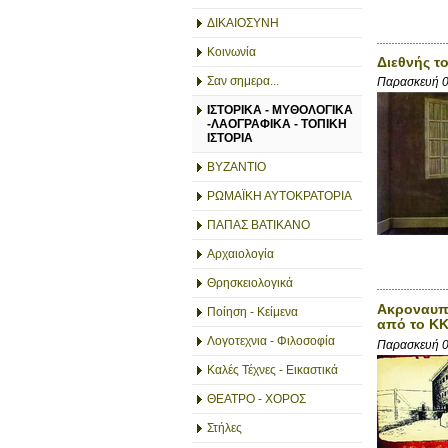
ΔΙΚΑΙΟΣΥΝΗ
Κοινωνία
Διεθνής τ
Σαν σημερα...
Παρασκευή 0
ΙΣΤΟΡΙΚΑ - ΜΥΘΟΛΟΓΙΚΑ
-ΛΑΟΓΡΑΦΙΚΑ - ΤΟΠΙΚΗ
ΙΣΤΟΡΙΑ
ΒΥΖΑΝΤΙΟ
ΡΩΜΑΪΚΗ ΑΥΤΟΚΡΑΤΟΡΙΑ
ΠΑΠΑΣ ΒΑΤΙΚΑΝΟ
Αρχαιολογία
Θρησκειολογικά
Ακροναυπλ
Ποίηση - Κείμενα
από το Κ
Λογοτεχνια - Φιλοσοφία
Παρασκευή 0
Καλές Τέχνες - Εικαστικά
ΘΕΑΤΡΟ - ΧΟΡΟΣ
Στήλες