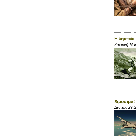
Η ληστεία
Κυριακή 18 Ι
Χιροσίμα:
Δευτέρα 29 