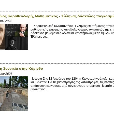
ίνος Καραθεοδωρή, Μαθηματικός - Έλληνας Δάσκαλος παγκοσμί
Ιουν 2026
Καραθεοδωρή Κωνσταντίνος. Έλληνας επιστήμονας παγκοσ
μαθηματικής επιστήμης και αξιολογότατος σκαπανεύς της επι
Δάσκαλος με κεφαλαίο δέλτα και επιστήμονας με το έψιλον κ
Έλληνες να...
η Συνοικία στην Κόρινθο
Ιουν 2026
Ιστορία Στις 12 Απριλίου του 1204 η Κωνσταντινούπολη κ
και Βενετών. Για τις βιαιοπραγίες, τις καταστροφές, τις κλοπ
υπάρχουν περιγραφές από σύγχρονους ιστορικούς. Μεταξύ 
βυζαντινός...