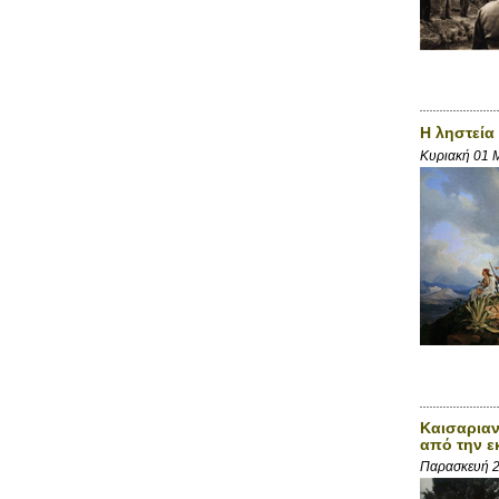
Η ληστεία
Κυριακή 01 
Καισαριαν
από την ε
Παρασκευή 2