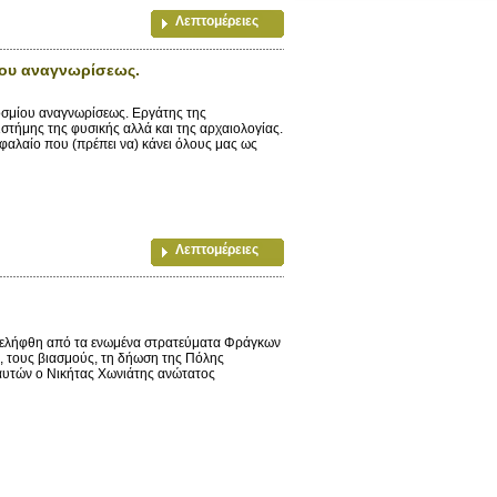
Λεπτομέρειες
ου αναγνωρίσεως.
μίου αναγνωρίσεως. Εργάτης της
στήμης της φυσικής αλλά και της αρχαιολογίας.
εφαλαίο που (πρέπει να) κάνει όλους μας ως
Λεπτομέρειες
ατελήφθη από τα ενωμένα στρατεύματα Φράγκων
ές, τους βιασμούς, τη δήωση της Πόλης
αυτών ο Νικήτας Χωνιάτης ανώτατος