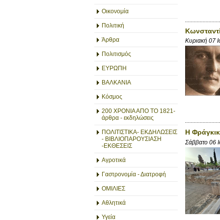
Οικονομία
Πολιτική
Κωνσταντ
Άρθρα
Κυριακή 07 
Πολιτισμός
ΕΥΡΩΠΗ
ΒΑΛΚΑΝΙΑ
Κόσμος
200 ΧΡΟΝΙΑ ΑΠΟ ΤΟ 1821-
άρθρα - εκδηλώσεις
Η Φράγκικ
ΠΟΛΙΤΙΣΤΙΚΑ- ΕΚΔΗΛΩΣΕΙΣ
- ΒΙΒΛΙΟΠΑΡΟΥΣΙΑΣΗ
Σάββατο 06 
-ΕΚΘΕΣΕΙΣ
Αγροτικά
Γαστρονομία - Διατροφή
ΟΜΙΛΙΕΣ
Αθλητικά
Υγεία