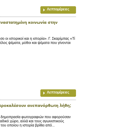
Λεπτομέρειες
αναστατημένη κοινωνία στην
 οι ιστορικοί και η ιστορία». Γ. Σκαρίμπας «Τί
ο τέλος ψέματα, μύθοι και ψέματα που γίνονται
Λεπτομέρειες
 προκαλέσουν ανεπανόρθωτη λήθη;
η δημοπρασία φωτογραφιών που αφορούσαν
λαδικό χώρο, αλλά και τους αγωνιστικούς
ου οποίου η ιστορία βρίθει από...