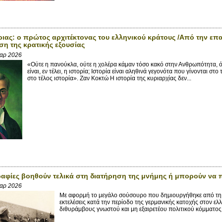
ιας: ο πρώτος αρχιτέκτονας του ελληνικού κράτους /Από την επ
ση της κρατικής εξουσίας
αρ 2026
«Ούτε η πανούκλα, ούτε η χολέρα κάμαν τόσο κακό στην Ανθρωπότητα, όσο
είναι, εν τέλει, η ιστορία; Ιστορία είναι αληθινά γεγονότα που γίνονται στ
στο τέλος ιστορία». Ζαν Κοκτώ Η ιστορία της κυριαρχίας δεν...
αφίες βοηθούν τελικά στη διατήρηση της μνήμης ή μπορούν να
Μαρ 2026
Με αφορμή το μεγάλο σούσουρο που δημιουργήθηκε από τ
εκτελέσεις κατά την περίοδο της γερμανικής κατοχής στον ελ
διθυράμβους γνωστού και μη εξαιρετέου πολιτικού κόμματος τ