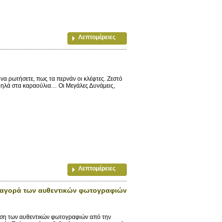
Λεπτομέρειες
α να ρωτήσετε, πως τα περνάν οι κλέφτες. Ζεστό
 ψηλά στα καραούλια… Οι Μεγάλες Δυνάμεις,
Λεπτομέρειες
ην αγορά των αυθεντικών φωτογραφιών
ηση των αυθεντικών φωτογραφιών από την