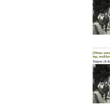
(Ήταν υπο
της συλλο
Τετάρτη 18 