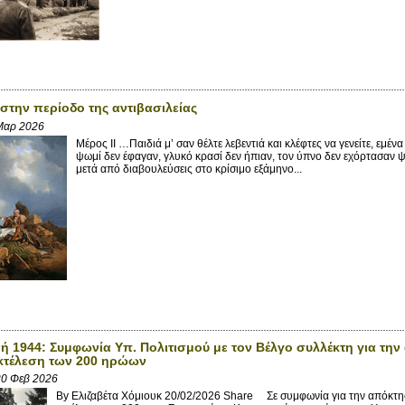
 στην περίοδο της αντιβασιλείας
Μαρ 2026
Μέρος II …Παιδιά μ’ σαν θέλτε λεβεντιά και κλέφτες να γενείτε, εμέν
ψωμί δεν έφαγαν, γλυκό κρασί δεν ήπιαν, τον ύπνο δεν εχόρτασαν
μετά από διαβουλεύσεις στο κρίσιμο εξάμηνο...
ή 1944: Συμφωνία Υπ. Πολιτισμού με τον Βέλγο συλλέκτη για τ
κτέλεση των 200 ηρώων
0 Φεβ 2026
By Ελιζαβέτα Χόμιουκ 20/02/2026 Share Σε συμφωνία για την απόκτ