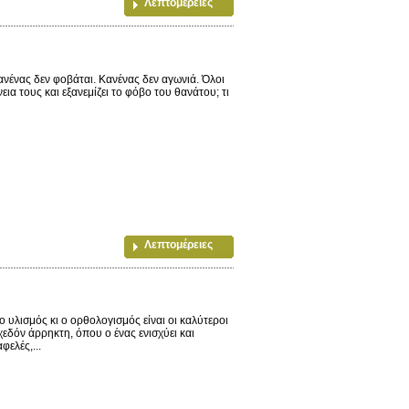
Λεπτομέρειες
ένας δεν φοβάται. Κανένας δεν αγωνιά. Όλοι
εια τους και εξανεμίζει το φόβο του θανάτου; τι
Λεπτομέρειες
υλισμός κι ο ορθολογισμός είναι οι καλύτεροι
χεδόν άρρηκτη, όπου ο ένας ενισχύει και
φελές,...