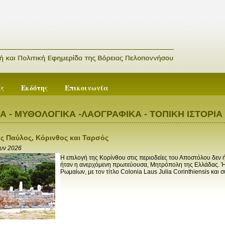
ές
Εκδότης
Επικοινωνία
ΚΑ - ΜΥΘΟΛΟΓΙΚΑ -ΛΑΟΓΡΑΦΙΚΑ - ΤΟΠΙΚΗ ΙΣΤΟΡΙΑ
 Παύλος, Κόρινθος και Ταρσός
ουν 2026
Η επιλογή της Κορίνθου στις περιοδείες του Αποστόλου δεν 
ήταν η ανερχόμενη πρωτεύουσα, Μητρόπολη της Ελλάδας. Ήτ
Ρωμαίων, με τον τίτλο Colonia Laus Julia Corinthiensis και 