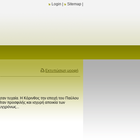
Login
|
Sitemap
|
Εκτυπώσιμη μορφή
ήταν τυχαία. Η Κόρινθος την εποχή του Παύλου
αν προσφιλής και ισχυρή αποικία των
συγχρόνως...