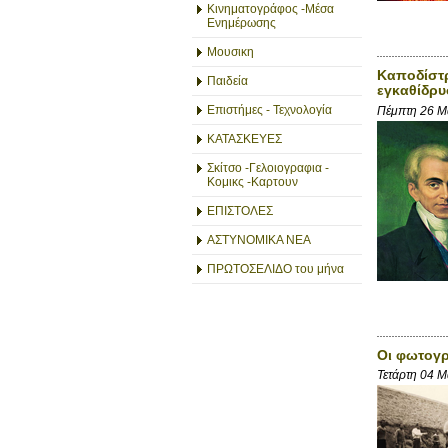
Κινηματογράφος -Μέσα
Ενημέρωσης
Μουσικη
Καποδίστρ
Παιδεία
εγκαθίδρυ
Επιστήμες - Τεχνολογία
Πέμπτη 26 Μ
ΚΑΤΑΣΚΕΥΕΣ
Σκίτσο -Γελοιογραφια -
Κομικς -Καρτουν
ΕΠΙΣΤΟΛΕΣ
ΑΣΤΥΝΟΜΙΚΑ ΝΕΑ
ΠΡΩΤΟΣΕΛΙΔΟ του μήνα
Οι φωτογρ
Τετάρτη 04 