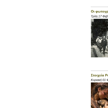
Οι φωτογρ
Τρίτη 17 Φε
Στοιχεία 
Κυριακή 01 