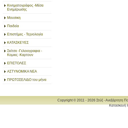
Κινηματογράφος -Μέσα
Ενημέρωσης
Μουσικη
Παιδεία
Επιστήμες - Τεχνολογία
ΚΑΤΑΣΚΕΥΕΣ
Σκίτσο -Γελοιογραφια -
Κομικς -Καρτουν
ΕΠΙΣΤΟΛΕΣ
ΑΣΤΥΝΟΜΙΚΑ ΝΕΑ
ΠΡΩΤΟΣΕΛΙΔΟ του μήνα
Copyright © 2011 - 2026 Στύξ - Ανεξάρτητη Π
Κατασκευή Ι