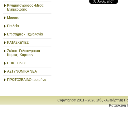
Κινηματογράφος -Μέσα
Ενημέρωσης
Μουσικη
Παιδεία
Επιστήμες - Τεχνολογία
ΚΑΤΑΣΚΕΥΕΣ
Σκίτσο -Γελοιογραφια -
Κομικς -Καρτουν
ΕΠΙΣΤΟΛΕΣ
ΑΣΤΥΝΟΜΙΚΑ ΝΕΑ
ΠΡΩΤΟΣΕΛΙΔΟ του μήνα
Copyright © 2011 - 2026 Στύξ - Ανεξάρτητη Π
Κατασκευή Ι