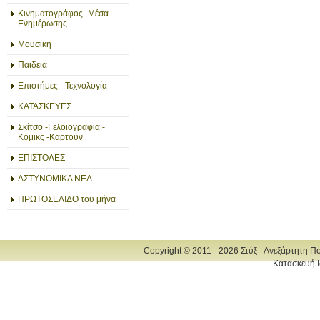
Κινηματογράφος -Μέσα
Ενημέρωσης
Μουσικη
Παιδεία
Επιστήμες - Τεχνολογία
ΚΑΤΑΣΚΕΥΕΣ
Σκίτσο -Γελοιογραφια -
Κομικς -Καρτουν
ΕΠΙΣΤΟΛΕΣ
ΑΣΤΥΝΟΜΙΚΑ ΝΕΑ
ΠΡΩΤΟΣΕΛΙΔΟ του μήνα
Copyright © 2011 - 2026 Στύξ - Ανεξάρτητη Π
Κατασκευή Ι