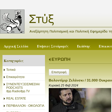
Αρχική Σελίδα
Ετήσιες Συνδρομές
Εκδότης
Επικοι
ΕΥΡΩΠΗ
Κατηγορίες
Τοπικά
Επιστροφή
Επικαιρότητα
Βολοντίμιρ Ζελένσκι / 31.000 Ουκρα
ΣΥΝΕΝΤΕΥΞΕΙΣ/MEDIA/
Κυριακή 25 Φεβ 2024
PODCASTS
/tpp.Radio/tpp.TV
REAL ESTATE
ΠΕΡΙΒΑΛΛΟΝ - ΟΙΚΟΛΟΓΙΑ