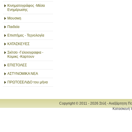
Κινηματογράφος -Μέσα
Ενημέρωσης
Μουσικη
Παιδεία
Επιστήμες - Τεχνολογία
ΚΑΤΑΣΚΕΥΕΣ
Σκίτσο -Γελοιογραφια -
Κομικς -Καρτουν
ΕΠΙΣΤΟΛΕΣ
ΑΣΤΥΝΟΜΙΚΑ ΝΕΑ
ΠΡΩΤΟΣΕΛΙΔΟ του μήνα
Copyright © 2011 - 2026 Στύξ - Ανεξάρτητη Π
Κατασκευή Ι