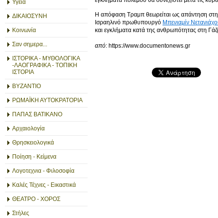
Υγεία
Η απόφαση Τραμπ θεωρείται ως απάντηση στην
ΔΙΚΑΙΟΣΥΝΗ
Ισραηλινό πρωθυπουργό
Μπενιαμίν Νετανιάχο
και εγκλήματα κατά της ανθρωπότητας στη Γάζ
Κοινωνία
Σαν σημερα...
από
: https://www.documentonews.gr
ΙΣΤΟΡΙΚΑ - ΜΥΘΟΛΟΓΙΚΑ
-ΛΑΟΓΡΑΦΙΚΑ - ΤΟΠΙΚΗ
ΙΣΤΟΡΙΑ
ΒΥΖΑΝΤΙΟ
ΡΩΜΑΪΚΗ ΑΥΤΟΚΡΑΤΟΡΙΑ
ΠΑΠΑΣ ΒΑΤΙΚΑΝΟ
Αρχαιολογία
Θρησκειολογικά
Ποίηση - Κείμενα
Λογοτεχνια - Φιλοσοφία
Καλές Τέχνες - Εικαστικά
ΘΕΑΤΡΟ - ΧΟΡΟΣ
Στήλες