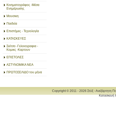
Κινηματογράφος -Μέσα
Ενημέρωσης
Μουσικη
Παιδεία
Επιστήμες - Τεχνολογία
ΚΑΤΑΣΚΕΥΕΣ
Σκίτσο -Γελοιογραφια -
Κομικς -Καρτουν
ΕΠΙΣΤΟΛΕΣ
ΑΣΤΥΝΟΜΙΚΑ ΝΕΑ
ΠΡΩΤΟΣΕΛΙΔΟ του μήνα
Copyright © 2011 - 2026 Στύξ - Ανεξάρτητη Π
Κατασκευή Ι