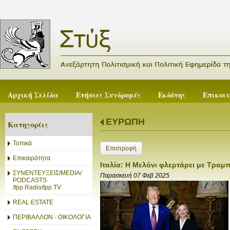
Αρχική Σελίδα
Ετήσιες Συνδρομές
Εκδότης
Επικοι
ΕΥΡΩΠΗ
Κατηγορίες
Τοπικά
Επιστροφή
Επικαιρότητα
Ιταλία: Η Μελόνι φλερτάρει με Τραμπ
ΣΥΝΕΝΤΕΥΞΕΙΣ/MEDIA/
Παρασκευή 07 Φεβ 2025
PODCASTS
/tpp.Radio/tpp.TV
REAL ESTATE
ΠΕΡΙΒΑΛΛΟΝ - ΟΙΚΟΛΟΓΙΑ