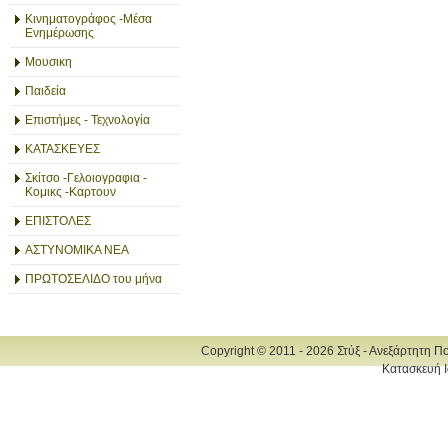
Κινηματογράφος -Μέσα
Ενημέρωσης
Μουσικη
Παιδεία
Επιστήμες - Τεχνολογία
ΚΑΤΑΣΚΕΥΕΣ
Σκίτσο -Γελοιογραφια -
Κομικς -Καρτουν
ΕΠΙΣΤΟΛΕΣ
ΑΣΤΥΝΟΜΙΚΑ ΝΕΑ
ΠΡΩΤΟΣΕΛΙΔΟ του μήνα
Copyright © 2011 - 2026 Στύξ - Ανεξάρτητη Π
Κατασκευή Ι