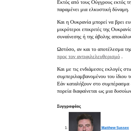
Εκτός από τους Ούγγρους εκτός της
παραμένει μια ελκυστική δύναμη.
Και η Ουκρανία μπορεί να βρει ευ
μικρότεροι επικριτές της Ουκρανί
συναίνεσης ή της άβολης αποκάλυ
Ωστόσο, αν και το αποτέλεσμα τη
προς τον αντιφιλελευθερισμό
.
Και με τις ενδιάμεσες εκλογές στ
συμπεριλαμβανομένου του ίδιου τ
Εάν καταλήξουν στο συμπέρασμα ό
πορεία διαφαίνεται ως μια δυσοίω
Συγγραφέας
Matthew Sussex