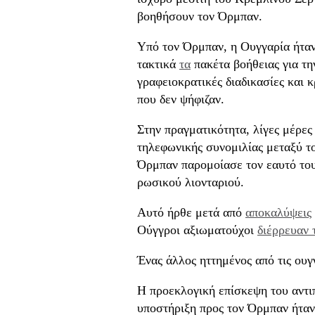
βοηθήσουν τον Όρμπαν.
Υπό τον Όρμπαν, η Ουγγαρία ήταν
τακτικά
τα
πακέτα βοήθειας για τ
γραφειοκρατικές διαδικασίες και 
που δεν ψήφιζαν.
Στην πραγματικότητα, λίγες μέρες
τηλεφωνικής συνομιλίας μεταξύ τ
Όρμπαν παρομοίασε τον εαυτό του
ρωσικού λιονταριού.
Αυτό ήρθε μετά από
αποκαλύψεις
Ούγγροι αξιωματούχοι
διέρρευαν 
Ένας άλλος ηττημένος από τις ουγ
Η προεκλογική επίσκεψη του αντι
υποστήριξη προς τον Όρμπαν ήταν 