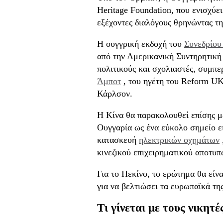
Heritage Foundation, που ενισχύε
εξέχοντες διαλόγους θρηνώντας τ
Η ουγγρική εκδοχή του
Συνεδρίου
από την Αμερικανική Συντηρητική 
πολιτικούς και σχολιαστές, συμ
Άμποτ
, του ηγέτη του Reform U
Κάρλσον.
Η Κίνα θα παρακολουθεί επίσης με
Ουγγαρία ως ένα εύκολο σημείο ε
κατασκευή
ηλεκτρικών οχημάτων
κινεζικού επιχειρηματικού αποτυ
Για το Πεκίνο, το ερώτημα θα είν
για να βελτιώσει τα ευρωπαϊκά της
Τι γίνεται με τους νικητέ