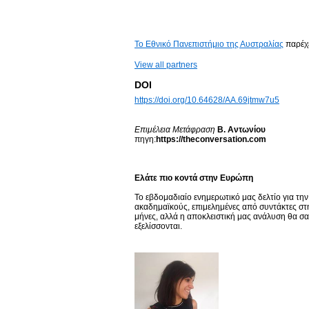
Το Εθνικό Πανεπιστήμιο της Αυστραλίας
παρέχε
View all partners
DOI
https://doi.org/10.64628/AA.69jtmw7u5
Επιμέλεια Μετάφραση
Β. Αντωνίου
πηγη:
https://theconversation.com
Ελάτε πιο κοντά στην Ευρώπη
Το εβδομαδιαίο ενημερωτικό μας δελτίο για τ
ακαδημαϊκούς, επιμελημένες από συντάκτες στη 
μήνες, αλλά η αποκλειστική μας ανάλυση θα σ
εξελίσσονται.