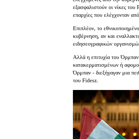
εξασφαλιστούν οι νίκες του 
επαρχίες που ελέγχονταν απ
Επιπλέον, το εθνικοποιημέν
κυβέρνηση, αν και εναλλακτ
ειδησεογραφικών οργανισμών
Αλλά η επιτυχία του Όρμπαν
κατακερματισμένων ή αφομ
Όρμπαν - διεξήγαγαν μια πε
του Fidesz.