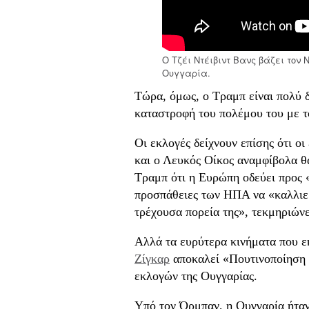
Ο Τζέι Ντέιβιντ Βανς βάζει τον
Ουγγαρία.
Τώρα, όμως, ο Τραμπ είναι πολύ 
καταστροφή του πολέμου του με το
Οι εκλογές δείχνουν επίσης ότι ο
και ο Λευκός Οίκος αναμφίβολα θ
Τραμπ ότι η Ευρώπη οδεύει προς «
προσπάθειες των ΗΠΑ να «καλλιε
τρέχουσα πορεία της», τεκμηριώνε
Αλλά τα ευρύτερα κινήματα που 
Ζίγκαρ
αποκαλεί «Πουτινοποίηση 
εκλογών της Ουγγαρίας.
Υπό τον Όρμπαν, η Ουγγαρία ήταν