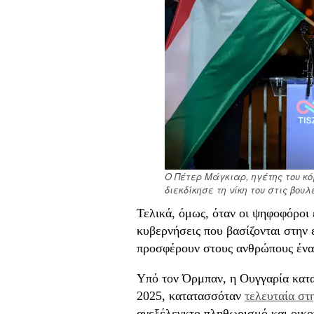
Ο Πέτερ Μάγκιαρ, ηγέτης του κ
διεκδίκησε τη νίκη του στις βου
Τελικά, όμως, όταν οι ψηφοφόροι 
κυβερνήσεις που βασίζονται στην 
προσφέρουν στους ανθρώπους ένα
Υπό τον Όρμπαν, η Ουγγαρία κατ
2025, κατατασσόταν
τελευταία στ
ανεξέλεγκτο πληθωρισμό και οικο