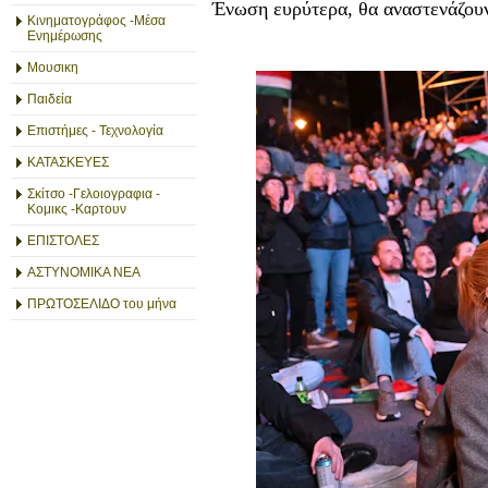
Ένωση ευρύτερα, θα αναστενάζου
Κινηματογράφος -Μέσα
Ενημέρωσης
Μουσικη
Παιδεία
Επιστήμες - Τεχνολογία
ΚΑΤΑΣΚΕΥΕΣ
Σκίτσο -Γελοιογραφια -
Κομικς -Καρτουν
ΕΠΙΣΤΟΛΕΣ
ΑΣΤΥΝΟΜΙΚΑ ΝΕΑ
ΠΡΩΤΟΣΕΛΙΔΟ του μήνα