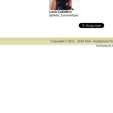
Lucía Caballero
Διεθνής Συντονίστρια
Copyright © 2011 - 2026 Στύξ - Ανεξάρτητη Π
Κατασκευή Ι