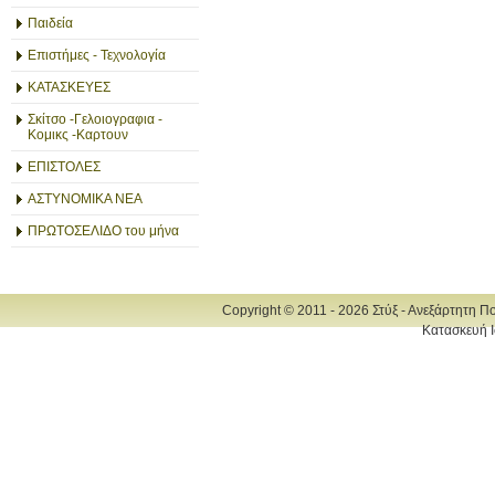
Παιδεία
Επιστήμες - Τεχνολογία
ΚΑΤΑΣΚΕΥΕΣ
Σκίτσο -Γελοιογραφια -
Κομικς -Καρτουν
ΕΠΙΣΤΟΛΕΣ
ΑΣΤΥΝΟΜΙΚΑ ΝΕΑ
ΠΡΩΤΟΣΕΛΙΔΟ του μήνα
Copyright © 2011 - 2026 Στύξ - Ανεξάρτητη Π
Κατασκευή Ι