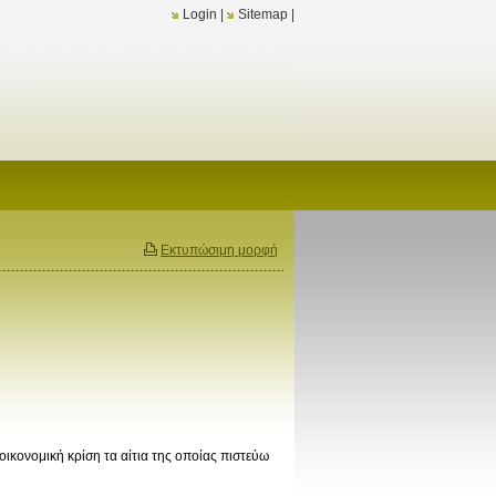
Login
|
Sitemap
|
Εκτυπώσιμη μορφή
 οικονομική κρίση τα αίτια της οποίας πιστεύω