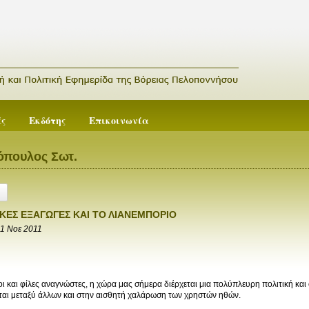
ές
Εκδότης
Επικοινωνία
όπουλος Σωτ.
ΙΚΕΣ ΕΞΑΓΩΓΕΣ ΚΑΙ ΤΟ ΛΙΑΝΕΜΠΟΡΙΟ
1 Νοε 2011
λοι και φίλες αναγνώστες, η χώρα μας σήμερα διέρχεται μια πολύπλευρη πολιτική και
αι μεταξύ άλλων και στην αισθητή χαλάρωση των χρηστών ηθών.