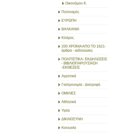
Οικονόμου Κ.
Πολιτισμός
ΕΥΡΩΠΗ
ΒΑΛΚΑΝΙΑ
Κόσμος
200 ΧΡΟΝΙΑ ΑΠΟ ΤΟ 1821-
άρθρα - εκδηλώσεις
ΠΟΛΙΤΙΣΤΙΚΑ- ΕΚΔΗΛΩΣΕΙΣ
- ΒΙΒΛΙΟΠΑΡΟΥΣΙΑΣΗ
-ΕΚΘΕΣΕΙΣ
Αγροτικά
Γαστρονομία - Διατροφή
ΟΜΙΛΙΕΣ
Αθλητικά
Υγεία
ΔΙΚΑΙΟΣΥΝΗ
Κοινωνία