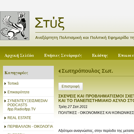
Αρχική Σελίδα
Ετήσιες Συνδρομές
Εκδότης
Επικοι
Σωτηρόπουλος Σωτ.
Κατηγορίες
Τοπικά
Επιστροφή
Επικαιρότητα
ΣΚΕΨΕΙΣ ΚΑΙ ΠΡΟΒΛΗΜΑΤΙΣΜΟΙ ΣΧΕ
ΚΑΙ ΤΟ ΠΑΝΕΠΙΣΤΗΜΙΑΚΟ ΑΣΥΛΟ ΣΤΟ 
ΣΥΝΕΝΤΕΥΞΕΙΣ/MEDIA/
PODCASTS
Τρίτη 27 Σεπ 2011
/tpp.Radio/tpp.TV
ΠΟΛΙΤΙΚΕΣ - ΟΙΚΟΝΟΜΙΚΕΣ ΚΑΙ ΚΟΙΝΩΝΙΚΕ
REAL ESTATE
ΠΕΡΙΒΑΛΛΟΝ - ΟΙΚΟΛΟΓΙΑ
Αξιότιμοι αναγνώστες, στην περίοδο της μεταπ