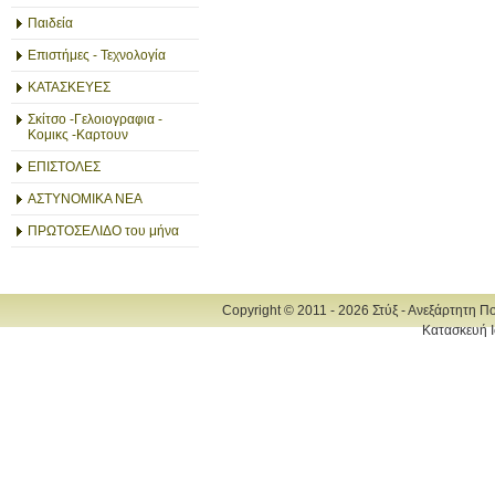
Παιδεία
Επιστήμες - Τεχνολογία
ΚΑΤΑΣΚΕΥΕΣ
Σκίτσο -Γελοιογραφια -
Κομικς -Καρτουν
ΕΠΙΣΤΟΛΕΣ
ΑΣΤΥΝΟΜΙΚΑ ΝΕΑ
ΠΡΩΤΟΣΕΛΙΔΟ του μήνα
Copyright © 2011 - 2026 Στύξ - Ανεξάρτητη Π
Κατασκευή Ι