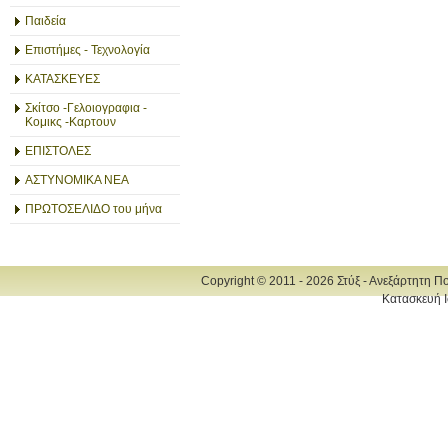
Παιδεία
Επιστήμες - Τεχνολογία
ΚΑΤΑΣΚΕΥΕΣ
Σκίτσο -Γελοιογραφια -
Κομικς -Καρτουν
ΕΠΙΣΤΟΛΕΣ
ΑΣΤΥΝΟΜΙΚΑ ΝΕΑ
ΠΡΩΤΟΣΕΛΙΔΟ του μήνα
Copyright © 2011 - 2026 Στύξ - Ανεξάρτητη Π
Κατασκευή Ι