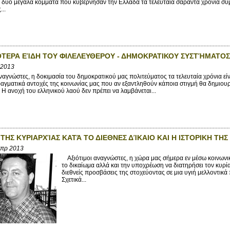
α δύο μεγάλα κόμματα που κυβέρνησαν την Ελλάδα τα τελευταία σαράντα χρόνια συ
...
ΟΤΕΡΑ ΕΊΔΗ ΤΟΥ ΦΙΛΕΛΕΥΘΕΡΟΥ - ΔΗΜΟΚΡΑΤΙΚΟΥ ΣΥΣΤΉΜΑΤΟΣ
 2013
αγνώστες, η δοκιμασία του δημοκρατικού μας πολιτεύματος τα τελευταία χρόνια είν
αγματικά αντοχές της κοινωνίας μας που αν εξαντληθούν κάποια στιγμή θα δημιουρ
Η ανοχή του ελληνικού λαού δεν πρέπει να λαμβάνεται...
 ΤΗΣ ΚΥΡΙΑΡΧΊΑΣ ΚΑΤΆ ΤΟ ΔΙΕΘΝΕΣ ΔΊΚΑΙΟ ΚΑΙ Η ΙΣΤΟΡΙΚΗ ΤΗΣ
Απρ 2013
Αξιότιμοι αναγνώστες, η χώρα μας σήμερα εν μέσω κοινωνικ
το δικαίωμα αλλά και την υποχρέωση να διατηρήσει τον κυρία
διεθνείς προσβάσεις της στοχεύοντας σε μια υγιή μελλοντικά 
Σχετικά...