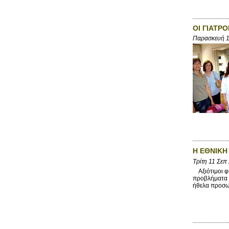
ΟΙ ΓΙΑΤΡ
Παρασκευή 1
Η ΕΘΝΙΚΗ
Τρίτη 11 Σεπ
Αξιότιμοι φί
προβλήματα τ
ήθελα προσωπ