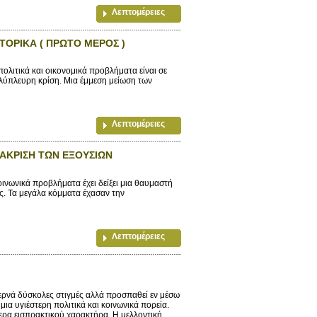
Λεπτομέρειες
ΣΤΟΡΙΚΑ ( ΠΡΩΤΟ ΜΕΡΟΣ )
πολιτικά και οικονομικά προβλήματα είναι σε
ολύπλευρη κρίση. Μια έμμεση μείωση των
Λεπτομέρειες
ΙΑΚΡΙΣΗ ΤΩΝ ΕΞΟΥΣΙΩΝ
ινωνικά προβλήματα έχει δείξει μια θαυμαστή
ές. Τα μεγάλα κόμματα έχασαν την
Λεπτομέρειες
περνά δύσκολες στιγμές αλλά προσπαθεί εν μέσω
ια υγιέστερη πολιτικά και κοινωνικά πορεία.
ρα εισπρακτικού χαρακτήρα. Η μελλοντική