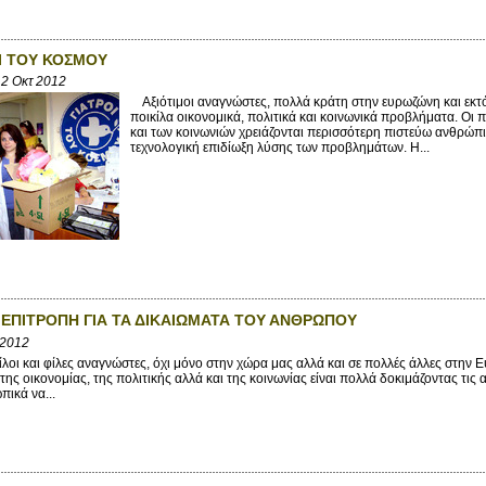
ΟΙ ΤΟΥ ΚΟΣΜΟΥ
2 Οκτ 2012
Αξιότιμοι αναγνώστες, πολλά κράτη στην ευρωζώνη και εκτό
ποικίλα οικονομικά, πολιτικά και κοινωνικά προβλήματα. Ο
και των κοινωνιών χρειάζονται περισσότερη πιστεύω ανθρώπι
τεχνολογική επιδίωξη λύσης των προβλημάτων. Η...
 ΕΠΙΤΡΟΠΗ ΓΙΑ ΤΑ ΔΙΚΑΙΩΜΑΤΑ ΤΟΥ ΑΝΘΡΩΠΟΥ
 2012
λοι και φίλες αναγνώστες, όχι μόνο στην χώρα μας αλλά και σε πολλές άλλες στην
ης οικονομίας, της πολιτικής αλλά και της κοινωνίας είναι πολλά δοκιμάζοντας τις
ικά να...