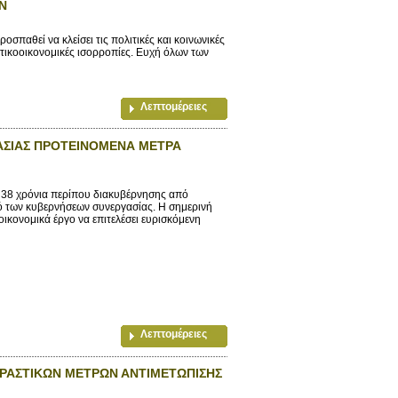
Ν
σπαθεί να κλείσει τις πολιτικές και κοινωνικές
τικοοικονομικές ισορροπίες. Ευχή όλων των
Λεπτομέρειες
ΑΣΙΑΣ ΠΡΟΤΕΙΝΟΜΕΝΑ ΜΕΤΡΑ
ό 38 χρόνια περίπου διακυβέρνησης από
ό των κυβερνήσεων συνεργασίας. Η σημερινή
οικονομικά έργο να επιτελέσει ευρισκόμενη
Λεπτομέρειες
ΔΡΑΣΤΙΚΩΝ ΜΕΤΡΩΝ ΑΝΤΙΜΕΤΩΠΙΣΗΣ