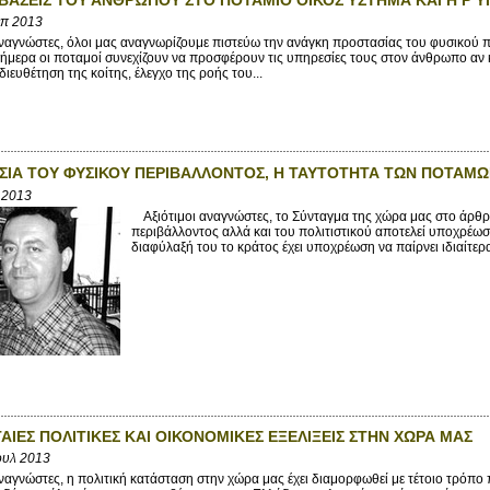
επ 2013
αγνώστες, όλοι μας αναγνωρίζουμε πιστεύω την ανάγκη προστασίας του φυσικού π
ήμερα οι ποταμοί συνεχίζουν να προσφέρουν τις υπηρεσίες τους στον άνθρωπο αν κ
ιευθέτηση της κοίτης, έλεγχο της ροής του...
ΣΙΑ ΤΟΥ ΦΥΣΙΚΟΥ ΠΕΡΙΒΑΛΛΟΝΤΟΣ, Η ΤΑΥΤΟΤΗΤΑ ΤΩΝ ΠΟΤΑΜΩ
 2013
Αξιότιμοι αναγνώστες, το Σύνταγμα της χώρα μας στο άρθρο
περιβάλλοντος αλλά και του πολιτιστικού αποτελεί υποχρέωση
διαφύλαξή του το κράτος έχει υποχρέωση να παίρνει ιδιαίτερ
ΤΑΙΕΣ ΠΟΛΙΤΙΚΕΣ ΚΑΙ ΟΙΚΟΝΟΜΙΚΕΣ ΕΞΕΛΙΞΕΙΣ ΣΤΗΝ ΧΩΡΑ ΜΑΣ
ουλ 2013
αγνώστες, η πολιτική κατάσταση στην χώρα μας έχει διαμορφωθεί με τέτοιο τρόπο