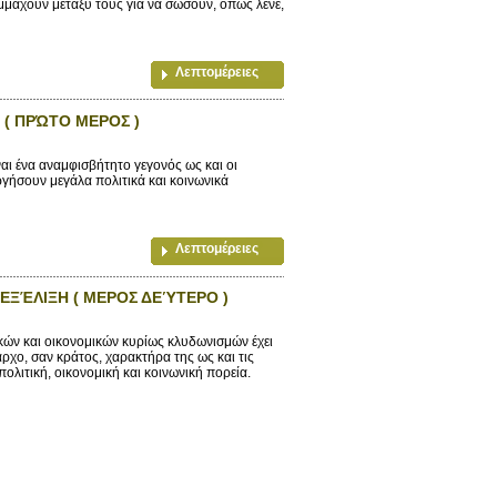
μμαχούν μεταξύ τους για να σώσουν, όπως λένε,
Λεπτομέρειες
 ( ΠΡΏΤΟ ΜΕΡΟΣ )
αι ένα αναμφισβήτητο γεγονός ως και οι
γήσουν μεγάλα πολιτικά και κοινωνικά
Λεπτομέρειες
 ΕΞΈΛΙΞΗ ( ΜΕΡΟΣ ΔΕΎΤΕΡΟ )
ών και οικονομικών κυρίως κλυδωνισμών έχει
ρχο, σαν κράτος, χαρακτήρα της ως και τις
πολιτική, οικονομική και κοινωνική πορεία.