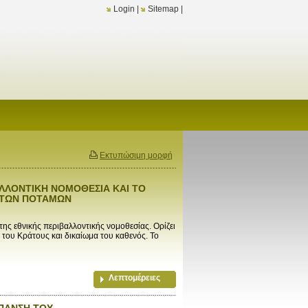
Login
|
Sitemap
|
Εκτυπώσιμη μορφή
ΑΛΛΟΝΤΙΚΗ ΝΟΜΟΘΕΣΙΑ ΚΑΙ ΤΟ
Α ΤΩΝ ΠΟΤΑΜΩΝ
ης εθνικής περιβαλλοντικής νομοθεσίας. Ορίζει
 του Κράτους και δικαίωμα του καθενός. Το
Λεπτομέρειες
ΠΑΝΣΗ ΤΟΥ