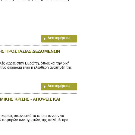
Λεπτομέρειες
ΤΗΣ ΠΡΟΣΤΑΣΙΑΣ ΔΕΔΟΜΕΝΩΝ
λές χώρες στην Ευρώπη, όπως και την δική
πινο δικαίωμα είναι η ελεύθερη ανάπτυξη της
Λεπτομέρειες
ΙΚΗΣ ΚΡΙΣΗΣ - ΑΠΟΨΕΙΣ ΚΑΙ
 κυρίως οικονομικά τα οποία τείνουν να
ών εισφορών των αγροτών, της πολύπλευρα