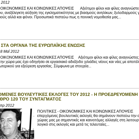
ν 2012
 ΟΙΚΟΝΟΜΙΚΕΣ ΚΑΙ ΚΟΙΝΩΝΙΚΕΣ ΑΠΟΨΕΙΣ Αξιότιμοι φίλοι και φίλες αναγνώστες, τ
υ, ανεξέλεγκτη αύξηση της εγκληματικότητας με βιασμούς ανηλίκων, ξυλοδαρμούς γε
ύς αλλά και φόνοι. Προσωπικά πιστεύω πως η ποινική νομοθεσία μας...
Α ΣΤΑ ΟΡΓΑΝΑ ΤΗΣ ΕΥΡΩΠΑΪΚΗΣ ΕΝΩΣΗΣ
8 Μαΐ 2012
 ΟΙΚΟΝΟΜΙΚΕΣ ΚΑΙ ΚΟΙΝΩΝΙΚΕΣ ΑΠΟΨΕΙΣ Αξιότιμοι φίλοι και φίλες αναγνώστες, 
ην χώρα μας έχει οδηγήσει σε εργασιακό αδιέξοδο χιλιάδες νέους και νέες με αποτ
ωτερικού για εξεύρεση εργασίας. Σύμφωνα με στοιχεία...
ΟΜΕΝΕΣ ΒΟΥΛΕΥΤΙΚΕΣ ΕΚΛΟΓΕΣ ΤΟΥ 2012 - Η ΠΡΟΕΔΡΕΥΟΜΕΝ
ΡΘΡΟ 120 ΤΟΥ ΣΥΝΤΑΓΜΑΤΟΣ
Απρ 2012
ΠΟΛΙΤΙΚΕΣ - ΟΙΚΟΝΟΜΙΚΕΣ ΚΑΙ ΚΟΙΝΩΝΙΚΕΣ ΑΠΟΨΕΙΣ Αξιότ
επερχόμενες βουλευτικές εκλογές θα σημάνουν πιστεύω την α
χώρας μας με σημαντικές και καινοτόμες αλλαγές στη λειτου
λογικό στις εκλογές και μετά τις τελευταίες...