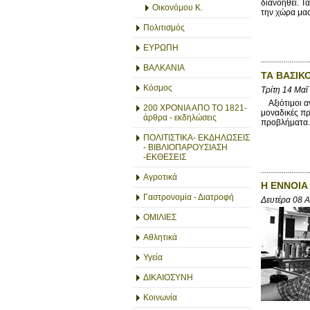
διανοηθεί. Τ
Οικονόμου Κ.
την χώρα μας
Πολιτισμός
ΕΥΡΩΠΗ
ΒΑΛΚΑΝΙΑ
ΤΑ ΒΑΣΙΚ
Κόσμος
Τρίτη 14 Μαΐ
Αξιότιμοι αν
200 ΧΡΟΝΙΑ ΑΠΟ ΤΟ 1821-
μοναδικές πρ
άρθρα - εκδηλώσεις
προβλήματα. 
ΠΟΛΙΤΙΣΤΙΚΑ- ΕΚΔΗΛΩΣΕΙΣ
- ΒΙΒΛΙΟΠΑΡΟΥΣΙΑΣΗ
-ΕΚΘΕΣΕΙΣ
Αγροτικά
Η ΕΝΝΟΙΑ
Γαστρονομία - Διατροφή
Δευτέρα 08 
ΟΜΙΛΙΕΣ
Αθλητικά
Υγεία
ΔΙΚΑΙΟΣΥΝΗ
Κοινωνία