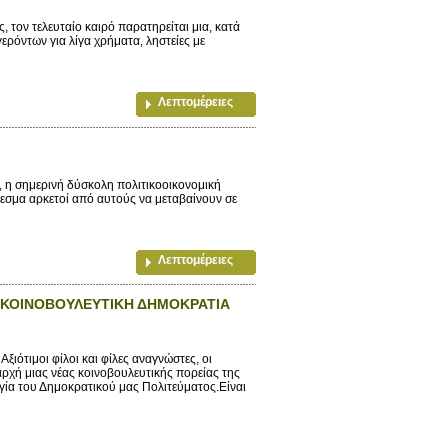
ον τελευταίο καιρό παρατηρείται μια, κατά
ρόντων για λίγα χρήματα, ληστείες με
Λεπτομέρειες
η σημερινή δύσκολη πολιτικοοικονομική
έλεσμα αρκετοί από αυτούς να μεταβαίνουν σε
Λεπτομέρειες
Η ΚΟΙΝΟΒΟΥΛΕΥΤΙΚΗ ΔΗΜΟΚΡΑΤΙΑ
ιμοι φίλοι και φίλες αναγνώστες, οι
ρχή μιας νέας κοινοβουλευτικής πορείας της
ργία του Δημοκρατικού μας Πολιτεύματος.Είναι