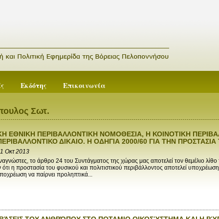
ές
Εκδότης
Επικοινωνία
ουλος Σωτ.
ΚΗ ΕΘΝΙΚΗ ΠΕΡΙΒΑΛΛΟΝΤΙΚΗ ΝΟΜΟΘΕΣΙΑ, Η ΚΟΙΝΟΤΙΚΗ ΠΕΡΙΒ
ΠΕΡΙΒΑΛΛΟΝΤΙΚΟ ΔΙΚΑΙΟ. Η ΟΔΗΓΙΑ 2000/60 ΓΙΑ ΤΗΝ ΠΡΟΣΤΑΣΙ
1 Οκτ 2013
αγνώστες, το άρθρο 24 του Συντάγματος της χώρας μας αποτελεί τον θεμέλιο λίθο τ
 ότι η προστασία του φυσικού και πολιτιστικού περιβάλλοντος αποτελεί υποχρέωση
υποχρέωση να παίρνει προληπτικά...
ΒΆΣΕΙΣ ΤΟΥ ΑΝΘΡΏΠΟΥ ΣΤΟ ΠΟΤΑΜΙΟ ΟΙΚΟΣΎΣΤΗΜΑ ΚΑΙ Η ΡΎ