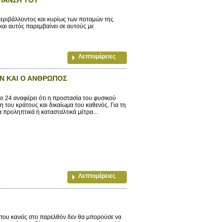
εριβάλλοντος και κυρίως των ποταμών της
αι αυτός παρεμβαίνει σε αυτούς με
Λεπτομέρειες
Ν ΚΑΙ Ο ΑΝΘΡΩΠΟΣ
 24 αναφέρει ότι η προστασία του φυσικού
 του κράτους και δικαίωμα του καθενός. Για τη
α προληπτικά ή κατασταλτικά μέτρα...
Λεπτομέρειες
 που κανείς στο παρελθόν δεν θα μπορούσε να