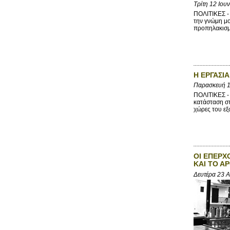
Τρίτη 12 Ιου
ΠΟΛΙΤΙΚΕΣ -
την γνώμη μο
προπηλακισμο
Η ΕΡΓΑΣΙ
Παρασκευή 1
ΠΟΛΙΤΙΚΕΣ -
κατάσταση στ
χώρες του εξ
ΟΙ ΕΠΕΡΧ
ΚΑΙ ΤΟ Α
Δευτέρα 23 