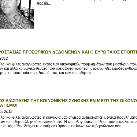
πορεία...
ΡΟΣΤΑΣΙΑΣ ΠΡΟΣΩΠΙΚΩΝ ΔΕΔΟΜΕΝΩΝ ΚΑΙ Ο ΕΥΡΩΠΑΙΟΣ ΕΠΟΠ
 2012
λοι και φίλες αναγνώστες, εκτός των οικονομικών προβλημάτων που μαστίζουν πολ
ν και άλλα κοινωνικά θέματα που χρειάζονται ιδιαίτερη μέριμνα. Θεμελιώδες ανθρώ
ας, η προστασία της αξιοπρέπειας και των ευαίσθητων...
ΟΣ ΔΙΑΣΠΑΣΗΣ ΤΗΣ ΚΟΙΝΩΝΙΚΉΣ ΣΥΝΟΧΗΣ ΕΝ ΜΕΣΩ ΤΗΣ ΟΙΚΟΝΟΜ
ΑΤΙΣΜΟΙ
οε 2012
λοι και φίλες αναγνώστες, η κοινωνία μας σήμερα αντιμετωπίζει μεγάλα προβλήματα
τον ευαίσθητο ελληνικό κοινωνικό ιστό. Η φημολογούμενη αύξηση των ασφαλιστικ
ς αυτής τάξης δείχνει το απύθμενο θράσος εκείνων των κυβερνώντων που...