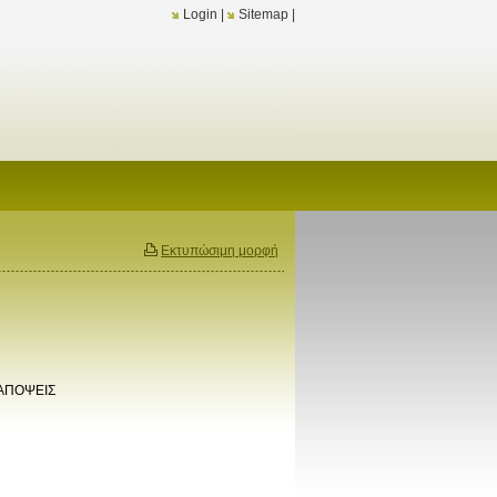
Login
|
Sitemap
|
Εκτυπώσιμη μορφή
 ΑΠΟΨΕΙΣ