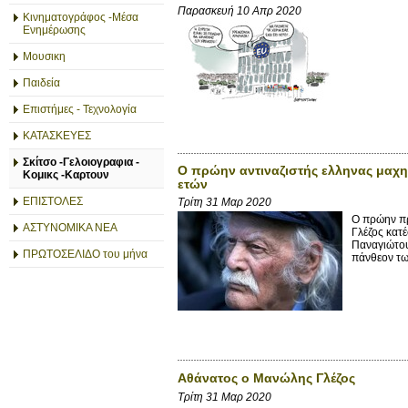
Παρασκευή 10 Απρ 2020
Κινηματογράφος -Μέσα
Ενημέρωσης
Μουσικη
Παιδεία
Επιστήμες - Τεχνολογία
ΚΑΤΑΣΚΕΥΕΣ
Σκίτσο -Γελοιογραφια -
Ο πρώην αντιναζιστής ελληνας μαχη
Κομικς -Καρτουν
ετών
ΕΠΙΣΤΟΛΕΣ
Τρίτη 31 Μαρ 2020
Ο πρώην πρ
ΑΣΤΥΝΟΜΙΚΑ ΝΕΑ
Γλέζος κατ
Παναγιώτο
ΠΡΩΤΟΣΕΛΙΔΟ του μήνα
πάνθεον των
Αθάνατος ο Μανώλης Γλέζος
Τρίτη 31 Μαρ 2020