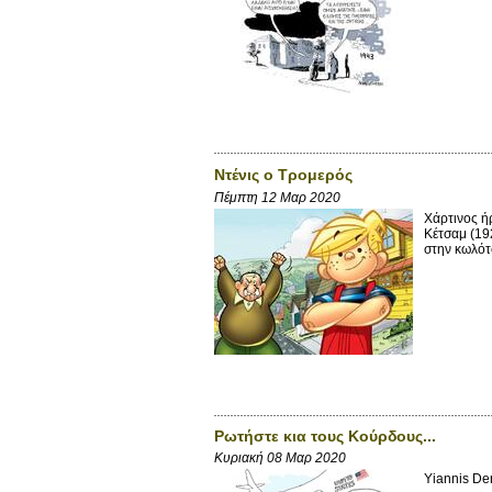
Ντένις ο Τρομερός
Πέμπτη 12 Μαρ 2020
Χάρτινος ή
Κέτσαμ (192
στην κωλότσ
Ρωτήστε κια τους Κούρδους...
Κυριακή 08 Μαρ 2020
Yiannis D