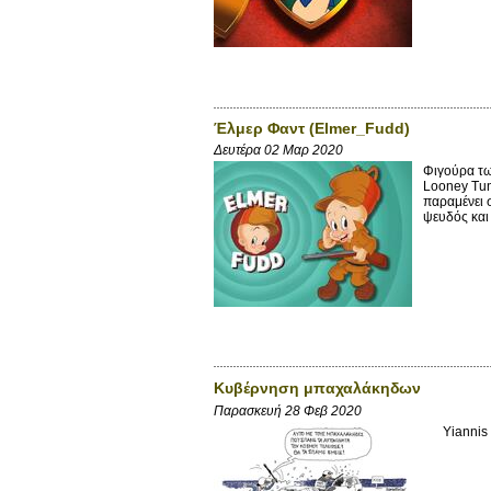
Έλμερ Φαντ (Elmer_Fudd)
Δευτέρα 02 Μαρ 2020
Φιγούρα τω
Looney Tun
παραμένει 
ψευδός και 
Κυβέρνηση μπαχαλάκηδων
Παρασκευή 28 Φεβ 2020
Yiannis D