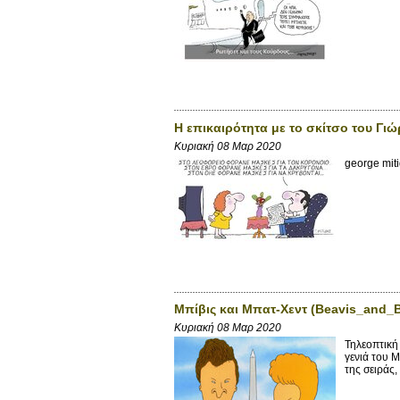
Η επικαιρότητα με το σκίτσο του Γι
Κυριακή 08 Μαρ 2020
george mit
Μπίβις και Μπατ-Χεντ (Beavis_and_
Κυριακή 08 Μαρ 2020
Τηλεοπτική 
γενιά του 
της σειράς,