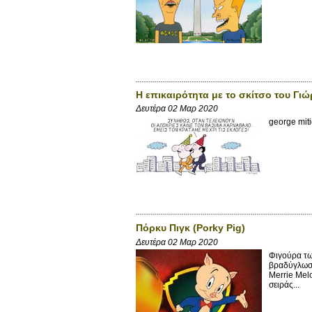
Η επικαιρότητα με το σκίτσο του Γι
Δευτέρα 02 Μαρ 2020
george mit
Πόρκυ Πιγκ (Porky Pig)
Δευτέρα 02 Μαρ 2020
Φιγούρα τω
βραδύγλωσσ
Merrie Melo
σειράς...