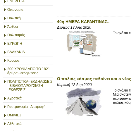
ΕΝΕΡΓΕΙΑ
Οικονομία
Πολιτική
40η ΗΜΕΡΑ ΚΑΡΑΝΤΙΝΑΣ...
Άρθρα
Δευτέρα 13 Απρ 2020
Το σχόλιο τ
Πολιτισμός
ΕΥΡΩΠΗ
ΒΑΛΚΑΝΙΑ
Κόσμος
200 ΧΡΟΝΙΑ ΑΠΟ ΤΟ 1821-
άρθρα - εκδηλώσεις
Ο παλιός κόσμος πεθαίνει και ο νέος
ΠΟΛΙΤΙΣΤΙΚΑ- ΕΚΔΗΛΩΣΕΙΣ
Κυριακή 12 Απρ 2020
- ΒΙΒΛΙΟΠΑΡΟΥΣΙΑΣΗ
-ΕΚΘΕΣΕΙΣ
Το σχόλιο 
Μια σκοτει
Αγροτικά
περιφρόνησ
παλιός κόσμ
Γαστρονομία - Διατροφή
ΟΜΙΛΙΕΣ
Αθλητικά