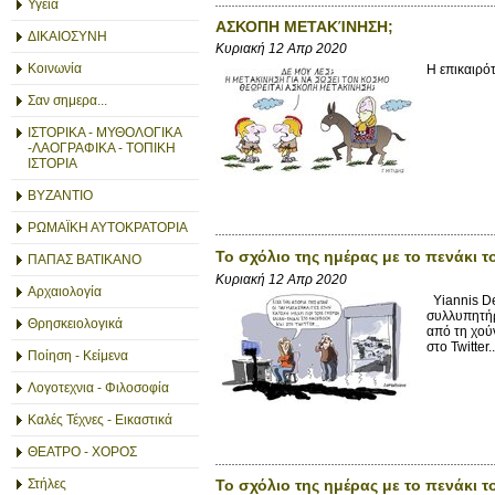
Υγεία
ΑΣΚΟΠΗ ΜΕΤΑΚΊΝΗΣΗ;
ΔΙΚΑΙΟΣΥΝΗ
Κυριακή 12 Απρ 2020
Κοινωνία
Η επικαιρό
Σαν σημερα...
ΙΣΤΟΡΙΚΑ - ΜΥΘΟΛΟΓΙΚΑ
-ΛΑΟΓΡΑΦΙΚΑ - ΤΟΠΙΚΗ
ΙΣΤΟΡΙΑ
ΒΥΖΑΝΤΙΟ
ΡΩΜΑΪΚΗ ΑΥΤΟΚΡΑΤΟΡΙΑ
Το σχόλιο της ημέρας με το πενάκι 
ΠΑΠΑΣ ΒΑΤΙΚΑΝΟ
Κυριακή 12 Απρ 2020
Αρχαιολογία
Yiannis D
συλλυπητήρ
Θρησκειολογικά
από τη χούν
στο Twitter..
Ποίηση - Κείμενα
Λογοτεχνια - Φιλοσοφία
Καλές Τέχνες - Εικαστικά
ΘΕΑΤΡΟ - ΧΟΡΟΣ
Το σχόλιο της ημέρας με το πενάκι 
Στήλες