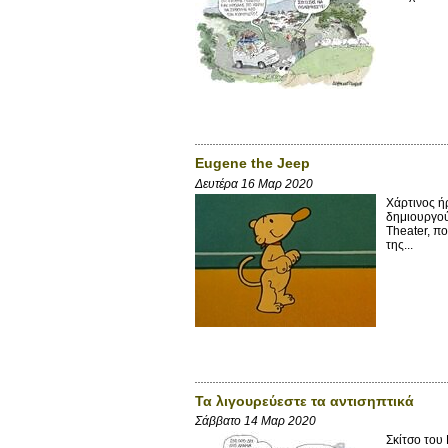
Eugene the Jeep
Δευτέρα 16 Μαρ 2020
Χάρτινος ή
δημιουργού
Theater, π
της...
Τα λιγουρεύεστε τα αντισηπτικά
Σάββατο 14 Μαρ 2020
Σκίτσο του