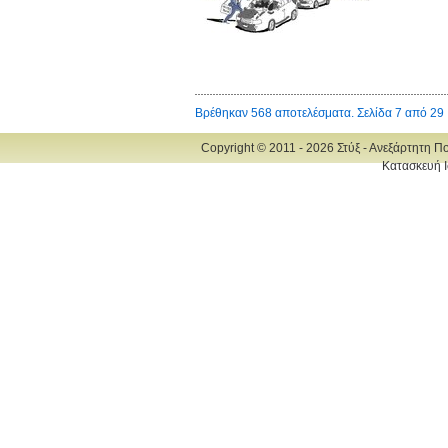
Βρέθηκαν 568 αποτελέσματα. Σελίδα 7 από 29
Copyright © 2011 - 2026 Στύξ - Ανεξάρτητη Π
Κατασκευή Ι