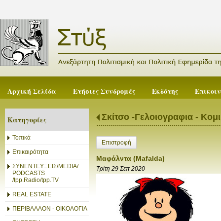
Αρχική Σελίδα
Ετήσιες Συνδρομές
Εκδότης
Επικοι
Σκίτσο -Γελοιογραφια - Κομ
Κατηγορίες
Τοπικά
Επιστροφή
Επικαιρότητα
Μαφάλντα (Mafalda)
ΣΥΝΕΝΤΕΥΞΕΙΣ/MEDIA/
Τρίτη 29 Σεπ 2020
PODCASTS
/tpp.Radio/tpp.TV
REAL ESTATE
ΠΕΡΙΒΑΛΛΟΝ - ΟΙΚΟΛΟΓΙΑ