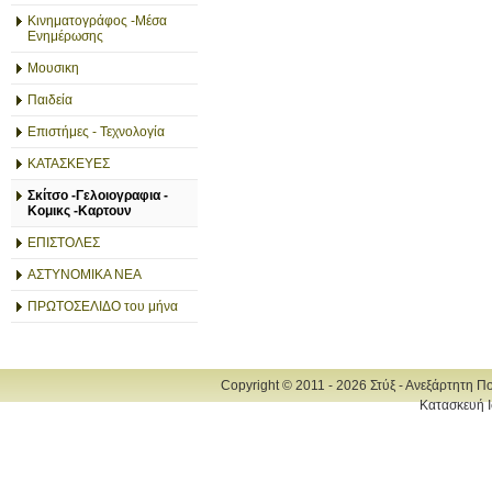
Κινηματογράφος -Μέσα
Ενημέρωσης
Μουσικη
Παιδεία
Επιστήμες - Τεχνολογία
ΚΑΤΑΣΚΕΥΕΣ
Σκίτσο -Γελοιογραφια -
Κομικς -Καρτουν
ΕΠΙΣΤΟΛΕΣ
ΑΣΤΥΝΟΜΙΚΑ ΝΕΑ
ΠΡΩΤΟΣΕΛΙΔΟ του μήνα
Copyright © 2011 - 2026 Στύξ - Ανεξάρτητη Π
Κατασκευή Ι