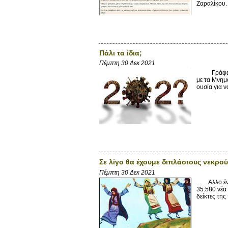
Ζαραλίκου. 
Πάλι τα ίδια;
Πέμπτη 30 Δεκ 2021
Γράφει ο m
με τα Μνημό
ουσία για ν
Σε λίγο θα έχουμε διπλάσιους νεκρο
Πέμπτη 30 Δεκ 2021
Αλλο ένα μ
35.580 νέα
δείκτες της