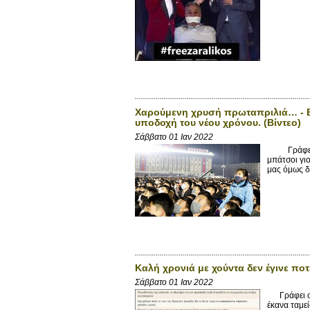
Χαρούμενη χρυσή πρωταπριλιά… - Βό
υποδοχή του νέου χρόνου. (Βίντεο)
Σάββατο 01 Ιαν 2022
Γράφει ο m
μπάτσοι γιο
μας όμως δ
Καλή χρονιά με χούντα δεν έγινε ποτ
Σάββατο 01 Ιαν 2022
Γράφει ο m
έκανα ταμεί