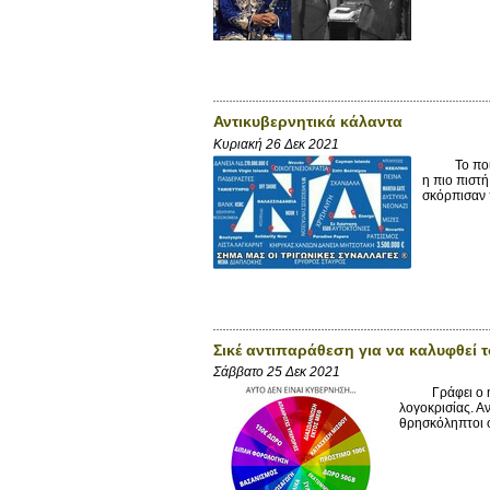
Αντικυβερνητικά κάλαντα
Κυριακή 26 Δεκ 2021
Το ποιητικ
η πιο πιστ
σκόρπισαν 
Σικέ αντιπαράθεση για να καλυφθεί τ
Σάββατο 25 Δεκ 2021
Γράφει ο mits
λογοκρισίας. Αν
θρησκόληπτοι φα