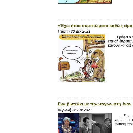
«Έχω ήπια συμπτώματα καθώς είμαι
Πέμπτη 30 Δεκ 2021
Γράφει ο mits
επειδή έπρεπε ν
κάνουν και σεξ 
Ενα βιντεάκι με πρωταγωνιστή έναν
Κυριακή 26 Δεκ 2021
Σας παραθέ
χαρίσουμε 
"Μπουμπούκ