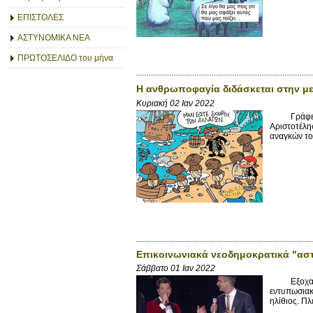
ΕΠΙΣΤΟΛΕΣ
ΑΣΤΥΝΟΜΙΚΑ ΝΕΑ
ΠΡΩΤΟΣΕΛΙΔΟ του μήνα
Η ανθρωποφαγία διδάσκεται στην μ
Κυριακή 02 Ιαν 2022
Γράφει ο m
Αριστοτέλη
αναγκών το
Επικοινωνιακά νεοδημοκρατικά "ασ
Σάββατο 01 Ιαν 2022
Εξοχα ξεκί
εντυπωσιακό
ηλίθιος. Πλ