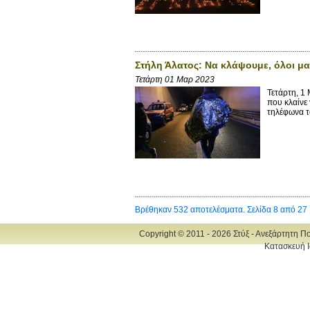
Στήλη Άλατος: Να κλάψουμε, όλοι μα
Τετάρτη 01 Μαρ 2023
Τετάρτη, 1
που κλαίνε 
τηλέφωνα το
Βρέθηκαν 532 αποτελέσματα. Σελίδα 8 από 27
Copyright © 2011 - 2026 Στύξ - Ανεξάρτητη Π
Κατασκευή Ι