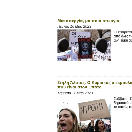
Μια απεργία, μα ποια απεργία;
Πέμπτη 16 Μαρ 2023
Οι εξαιρέσ
από όλες τ
ζωή είμαι α
Στήλη Άλατος: Ο Κυριάκος ο εκμαυλι
που είναι στον…πάτο
Σάββατο 11 Μαρ 2023
Σάββατο, 1
δημοσιεύσω 
τα κακώς κεί