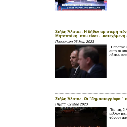
Στήλη Άλατος: Η δήθεν αριστερή πένα
Μητσοτάκη, που είναι …κατεχόμενη
Παρασκευή 03 Μαρ 2023
Παρασκευή,
αυτό το υπ
σάλιων που 
Στήλη Άλατος: Οι “δημοσιογράφοι” π
Πέμπτη 02 Μαρ 2023
Πέμπτη, 2 
μέλλον της
φύγουν μακρ