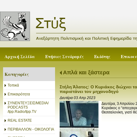
Αρχική Σελίδα
Ετήσιες Συνδρομές
Εκδότης
Επικοι
Απλά και ξάστερα
Κατηγορίες
Τοπικά
Στήλη Άλατος: Ο Κυριάκος διώχνει το
παριστάνει τον μηχανοδηγό
Επικαιρότητα
Δευτέρα 03 Απρ 2023
ΣΥΝΕΝΤΕΥΞΕΙΣ/MEDIA/
Δευτέρα, 3 Απριλίου 
PODCASTS
Κυριάκος ο “αποχαιρε
/tpp.Radio/tpp.TV
Θεσσαλονίκη, γιατί θέ
REAL ESTATE
ΠΕΡΙΒΑΛΛΟΝ - ΟΙΚΟΛΟΓΙΑ