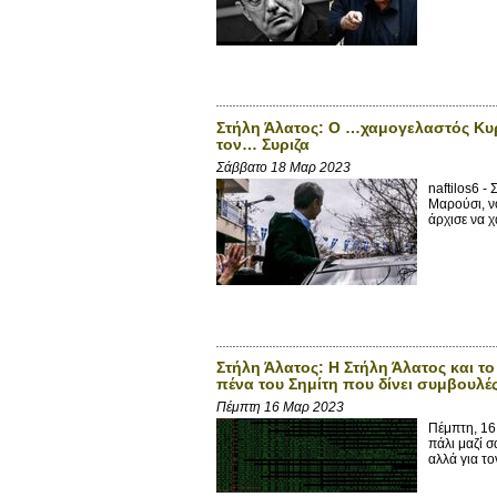
Στήλη Άλατος: Ο …χαμογελαστός Κυρι
τον… Συριζα
Σάββατο 18 Μαρ 2023
naftilos6 
Μαρούσι, νό
άρχισε να χ
Στήλη Άλατος: Η Στήλη Άλατος και το
πένα του Σημίτη που δίνει συμβουλέ
Πέμπτη 16 Μαρ 2023
Πέμπτη, 16
πάλι μαζί σ
αλλά για τον