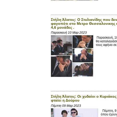
Στήλη Άλατος: Ο Στυλιανίδης που δε
φαγοπότι στο Μετρο Θεσσαλονικης κα
4,6 μονάδες .
Παρασκευή 10 Μαρ 2023
Παρασκευή, 10
θα καταλαγιάσο
τους αφήνει σε.
Στήλη Άλατος: Οι χυδαίοι ο Κυριάκος
φταίει η Δούρου
Πέμπτη 09 Μαρ 2023
Πέμπτη, 9 
όπου έχουν