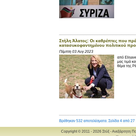
Στήλη Άλατος: Οι καθρέπτες που πρ
κατασυκοφαντημένου πολιτικού πρ
Πέμπτη 03 Αυγ 2023
από Elisav
μας τιμά κ
θέμα της Ρέ
Βρέθηκαν 532 αποτελέσματα. Σελίδα 4 από 27
Copyright © 2011 - 2026 Στύξ - Ανεξάρτητη Π