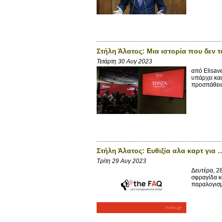
Στήλη Άλατος: Μια ιστορία που δεν τ
Τετάρτη 30 Αυγ 2023
από Elisav
υπάρχει και
προσπάθεια
Στήλη Άλατος: Ευθιξία αλα καρτ για
Τρίτη 29 Αυγ 2023
Δευτέρα, 2
σφραγίδα κα
παραλογισμο