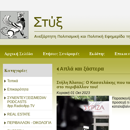
Αρχική Σελίδα
Ετήσιες Συνδρομές
Εκδότης
Επικοι
Απλά και ξάστερα
Κατηγορίες
Τοπικά
Στήλη Άλατος: Ο Κασσελάκης που το
στο περιβάλλον του!
Επικαιρότητα
Κυριακή 01 Οκτ 2023
ΣΥΝΕΝΤΕΥΞΕΙΣ/MEDIA/
Παρασκευή,
PODCASTS
προσοχή τι
/tpp.Radio/tpp.TV
καταλαβαίν
REAL ESTATE
ΠΕΡΙΒΑΛΛΟΝ - ΟΙΚΟΛΟΓΙΑ