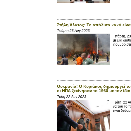
Στήλη Άλατος: Το απόλυτο κακό είνα
Τετάρτη 23 Αυγ 2023
Τετάρτη, 2
με μια διάθ
χιουμοριστι
Ουκρανία: Ο Κυριάκος δημιουργεί το
οι ΗΠΑ ξεκίνησαν το 1960 με τον ίδι
Τρίτη 22 Αυγ 2023
Τρίτη, 22 
να του το 
είναι δεδομ