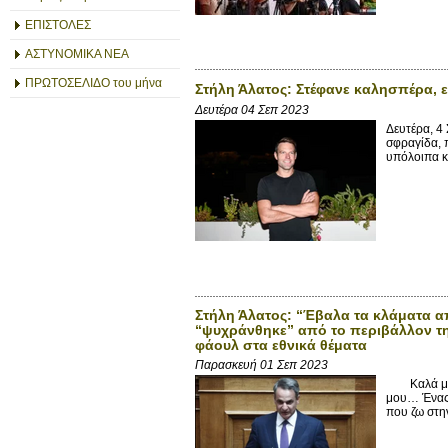
ΕΠΙΣΤΟΛΕΣ
ΑΣΤΥΝΟΜΙΚΑ ΝΕΑ
ΠΡΩΤΟΣΕΛΙΔΟ του μήνα
Στήλη Άλατος: Στέφανε καλησπέρα, 
Δευτέρα 04 Σεπ 2023
Δευτέρα, 4
σφραγίδα, 
υπόλοιπα κ
Στήλη Άλατος: “Έβαλα τα κλάματα α
“ψυχράνθηκε” από το περιβάλλον τ
φάουλ στα εθνικά θέματα
Παρασκευή 01 Σεπ 2023
Καλά μου π
μου… Ένας 
που ζω στη