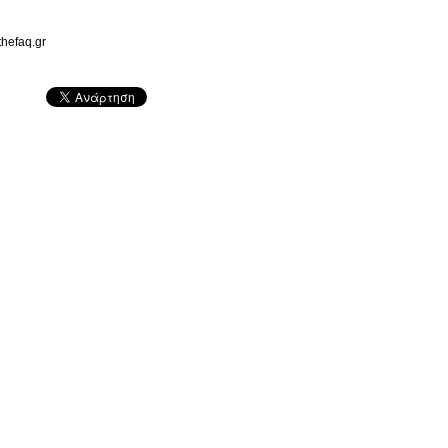
/thefaq.gr