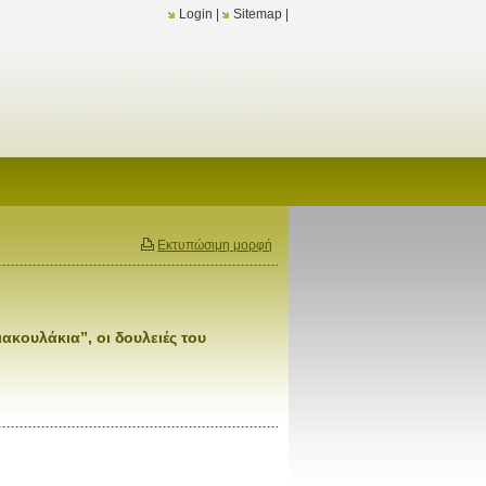
Login
|
Sitemap
|
Εκτυπώσιμη μορφή
ακουλάκια”, οι δουλειές του