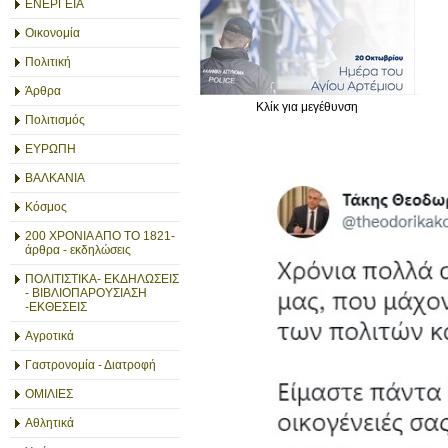
ΕΝΕΡΓΕΙΑ
Οικονομία
Πολιτική
Άρθρα
Κλίκ για μεγέθυνση
Πολιτισμός
ΕΥΡΩΠΗ
ΒΑΛΚΑΝΙΑ
Κόσμος
200 ΧΡΟΝΙΑ ΑΠΟ ΤΟ 1821-
άρθρα - εκδηλώσεις
ΠΟΛΙΤΙΣΤΙΚΑ- ΕΚΔΗΛΩΣΕΙΣ
- ΒΙΒΛΙΟΠΑΡΟΥΣΙΑΣΗ
-ΕΚΘΕΣΕΙΣ
Αγροτικά
Γαστρονομία - Διατροφή
ΟΜΙΛΙΕΣ
Αθλητικά