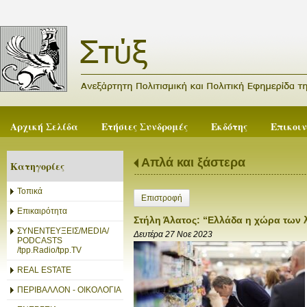
Αρχική Σελίδα
Ετήσιες Συνδρομές
Εκδότης
Επικοι
Απλά και ξάστερα
Κατηγορίες
Τοπικά
Επιστροφή
Επικαιρότητα
Στήλη Άλατος: “Ελλάδα η χώρα των
ΣΥΝΕΝΤΕΥΞΕΙΣ/MEDIA/
Δευτέρα 27 Νοε 2023
PODCASTS
/tpp.Radio/tpp.TV
REAL ESTATE
ΠΕΡΙΒΑΛΛΟΝ - ΟΙΚΟΛΟΓΙΑ