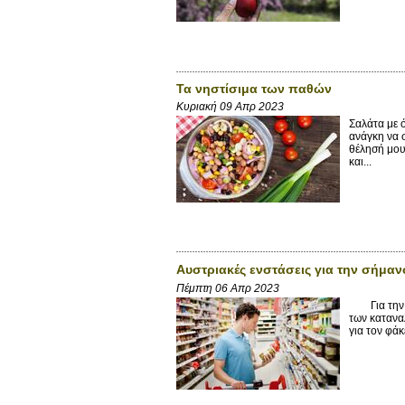
Τα νηστίσιμα των παθών
Κυριακή 09 Απρ 2023
Σαλάτα με 
ανάγκη να 
θέλησή μου
και...
Αυστριακές ενστάσεις για την σήμα
Πέμπτη 06 Απρ 2023
Για την Αυ
των κατανα
για τον φάκ