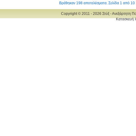
Βρέθηκαν 198 αποτελέσματα. Σελίδα 1 από 10
Copyright © 2011 - 2026 Στύξ - Ανεξάρτητη Π
Κατασκευή Ι