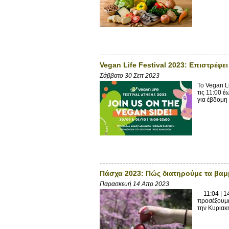
Vegan Life Festival 2023: Eπιστρέφε
Σάββατο 30 Σεπ 2023
Το Vegan Li
τις 11:00 
για έβδομη 
Πάσχα 2023: Πώς διατηρούμε τα βαμμέ
Παρασκευή 14 Απρ 2023
11:04 | 14
προσέξουμε 
την Κυριακή