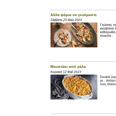
Αλλα ψάρια να γευόμαστε
Σάββατο 25 Μαρ 2023
Γλώσσες τ
κατεβαίνει 
καθιερωθεί
ποικιλία...
Μουστάκι από γάλα
Κυριακή 12 Φεβ 2023
Σουφλέ ζυμ
με... άσπρ
τους άλλους