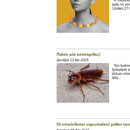
Η πλούσια 
εμάς τις γυ
Ξενάκη 27.0
Πιάσε μία κατσαρίδες!
Δευτέρα 13 Ιαν 2025
Του Ιωάννη
ξεπεράσει κ
άλλων υποα
ήδη...
Οι επικίνδυνοι ευρωπαϊκοί μύθοι το