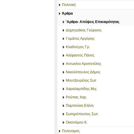
Πολιτική
Άρθρα
'Αρθρα- Απόψεις Επικαιρότητας
Δημητράκης Γεώργιος
Γομάτος Αργύρης
Κλαδούχος Γρ.
Αλέφαντος Πάνος
Αντωνίου Αριστοτέλης
Νικολόπουλος Δήμος
Μουτζουρέλης Σωτ
Χαραλαμπίδης Μιχ.
Ρούπας Χαρ.
Παμπούκη Ελένη
Σωτηρόπουλος Σωτ.
Οικονόμου Κ.
Πολιτισμός