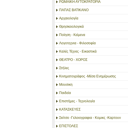
ΡΩΜΑΪΚΗ ΑΥΤΟΚΡΑΤΟΡΙΑ
ΠΑΠΑΣ ΒΑΤΙΚΑΝΟ
Αρχαιολογία
Θρησκειολογικά
Ποίηση - Κείμενα
Λογοτεχνια - Φιλοσοφία
Καλές Τέχνες - Εικαστικά
ΘΕΑΤΡΟ - ΧΟΡΟΣ
Στήλες
Κινηματογράφος -Μέσα Ενημέρωσης
Μουσικη
Παιδεία
Επιστήμες - Τεχνολογία
ΚΑΤΑΣΚΕΥΕΣ
Σκίτσο -Γελοιογραφια - Κομικς -Καρτουν
ΕΠΙΣΤΟΛΕΣ