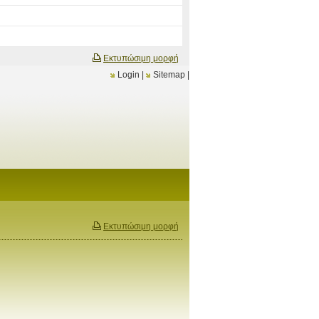
Εκτυπώσιμη μορφή
Login
|
Sitemap
|
Εκτυπώσιμη μορφή