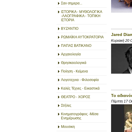
Σαν σημερα...
ΙΣΤΟΡΙΚΑ - ΜΥΘΟΛΟΓΙΚΑ
-ΛΑΟΓΡΑΦΙΚΑ - ΤΟΠΙΚΗ
ΙΣΤΟΡΙΑ
ΒΥΖΑΝΤΙΟ
Jared Dia
ΡΩΜΑΪΚΗ ΑΥΤΟΚΡΑΤΟΡΙΑ
Κυριακή 20 
ΠΑΠΑΣ ΒΑΤΙΚΑΝΟ
Αρχαιολογία
Θρησκειολογικά
Ποίηση - Κείμενα
Λογοτεχνια - Φιλοσοφία
Καλές Τέχνες - Εικαστικά
Το αδιανό
ΘΕΑΤΡΟ - ΧΟΡΟΣ
Πέμπτη 17 Ο
Στήλες
Κινηματογράφος -Μέσα
Ενημέρωσης
Μουσικη