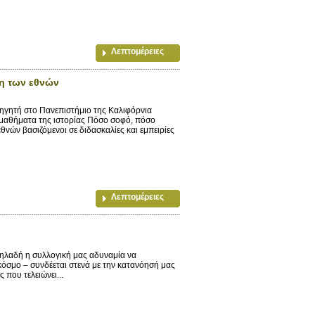
Λεπτομέρειες
ξη των εθνών
ηγητή στο Πανεπιστήμιο της Καλιφόρνια
αθήματα της ιστορίας Πόσο σοφό, πόσο
νών βασιζόμενοι σε διδασκαλίες και εμπειρίες
Λεπτομέρειες
ηλαδή η συλλογική μας αδυναμία να
 κόσμο – συνδέεται στενά με την κατανόησή μας
 που τελειώνει...