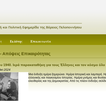
ές
Εκδότης
Επικοινωνία
- Απόψεις Επικαιρότητας
ου 1940. Ιερά παρακαταθήκη για τους Έλληνες και τον κόσμο όλο
Οκτ 2024
Μια ένδοξη ημέρα ξημερώνει. Ημέρα Ιστορική και λαμπερή. Η
ελληνικής και παγκοσμίου Ιστορίας. Ημέρα μνήμης και θυσία
ελευθερίας και της Δημοκρατίας. Από τις πλέον ένδοξες σελίδε