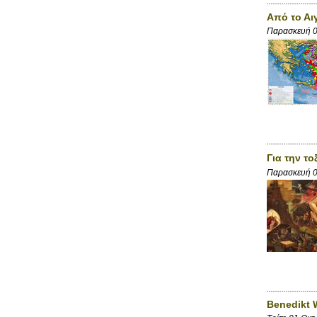
Από το Αι
Παρασκευή 0
Για την τ
Παρασκευή 0
Benedikt 