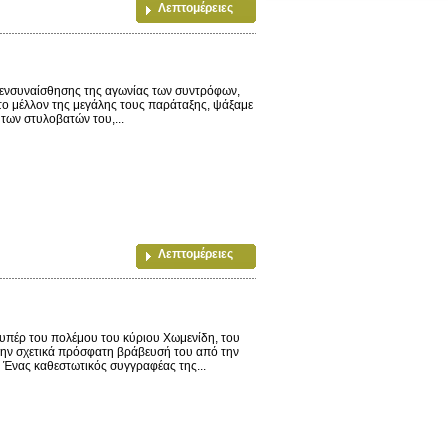
Λεπτομέρειες
 ενσυναίσθησης της αγωνίας των συντρόφων,
το μέλλον της μεγάλης τους παράταξης, ψάξαμε
των στυλοβατών του,...
Λεπτομέρειες
υπέρ του πολέμου του κύριου Χωμενίδη, του
 την σχετικά πρόσφατη βράβευσή του από την
. Ένας καθεστωτικός συγγραφέας της...