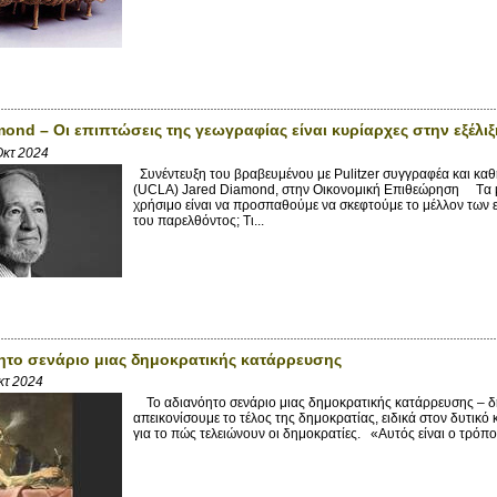
mond – Οι επιπτώσεις της γεωγραφίας είναι κυρίαρχες στην εξέλι
Οκτ 2024
Συνέντευξη του βραβευμένου με Pulitzer συγγραφέα και καθ
(UCLA) Jared Diamond, στην Οικονομική Επιθεώρηση Tα μ
χρήσιμο είναι να προσπαθούμε να σκεφτούμε το μέλλον των εθ
του παρελθόντος; Τι...
ητο σενάριο μιας δημοκρατικής κατάρρευσης
κτ 2024
Το αδιανόητο σενάριο μιας δημοκρατικής κατάρρευσης – δ
απεικονίσουμε το τέλος της δημοκρατίας, ειδικά στον δυτικό
για το πώς τελειώνουν οι δημοκρατίες. «Αυτός είναι ο τρόπος