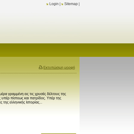
Login
|
Sitemap
|
Εκτυπώσιμη μορφή
μέρα γραμμένη εις τις χρυσές δέλτους της
ς υπέρ πίστεως και πατρίδος. Υπέρ της
ς της ελληνικής Ιστορίας...