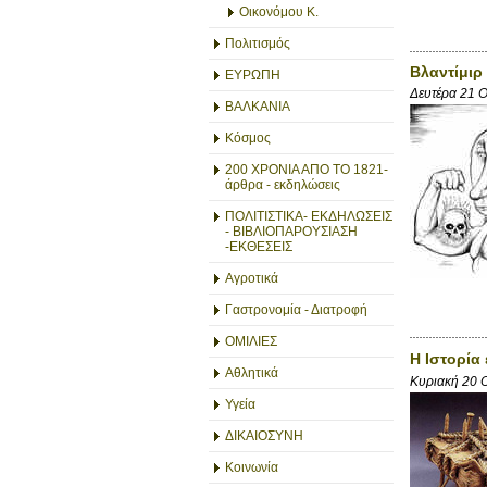
Οικονόμου Κ.
Πολιτισμός
Βλαντίμιρ
ΕΥΡΩΠΗ
Δευτέρα 21 
ΒΑΛΚΑΝΙΑ
Κόσμος
200 ΧΡΟΝΙΑ ΑΠΟ ΤΟ 1821-
άρθρα - εκδηλώσεις
ΠΟΛΙΤΙΣΤΙΚΑ- ΕΚΔΗΛΩΣΕΙΣ
- ΒΙΒΛΙΟΠΑΡΟΥΣΙΑΣΗ
-ΕΚΘΕΣΕΙΣ
Αγροτικά
Γαστρονομία - Διατροφή
ΟΜΙΛΙΕΣ
Η Ιστορία 
Αθλητικά
Κυριακή 20 
Υγεία
ΔΙΚΑΙΟΣΥΝΗ
Κοινωνία