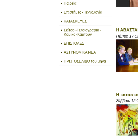
Παιδεία
Επιστήμες - Τεχνολογία
ΚΑΤΑΣΚΕΥΕΣ
Η ΑΒΑΣΤΑ
Σκίτσο -Γελοιογραφια -
Κομικς -Καρτουν
Πέμπτη 17 Ο
ΕΠΙΣΤΟΛΕΣ
ΑΣΤΥΝΟΜΙΚΑ ΝΕΑ
ΠΡΩΤΟΣΕΛΙΔΟ του μήνα
Η κατασκευ
Σάββατο 12 