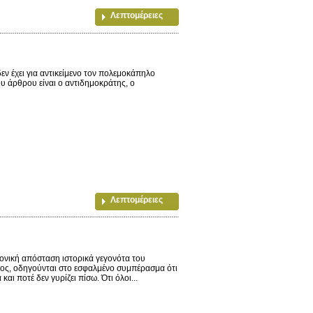
Λεπτομέρειες
ν έχει για αντικείμενο τον πολεμοκάπηλο
ου άρθρου είναι ο αντιδημοκράτης, ο
Λεπτομέρειες
ονική απόσταση ιστορικά γεγονότα του
τος, οδηγούνται στο εσφαλμένο συμπέρασμα ότι
και ποτέ δεν γυρίζει πίσω. Ότι όλοι...