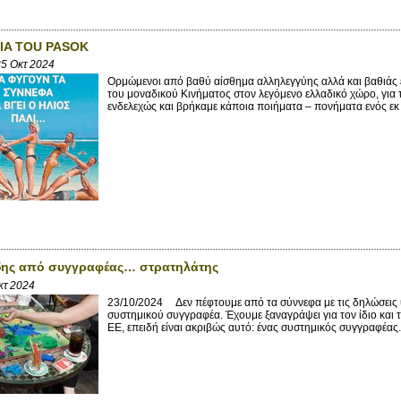
IA TOU PASOK
5 Οκτ 2024
Ορμώμενοι από βαθύ αίσθημα αλληλεγγύης αλλά και βαθιάς
του μοναδικού Κινήματος στον λεγόμενο ελλαδικό χώρο, για 
ενδελεχώς και βρήκαμε κάποια ποιήματα – πονήματα ενός εκ 
δης από συγγραφέας… στρατηλάτης
κτ 2024
23/10/2024 Δεν πέφτουμε από τα σύννεφα με τις δηλώσεις 
συστημικού συγγραφέα. Έχουμε ξαναγράψει για τον ίδιο και
ΕΕ, επειδή είναι ακριβώς αυτό: ένας συστημικός συγγραφέας