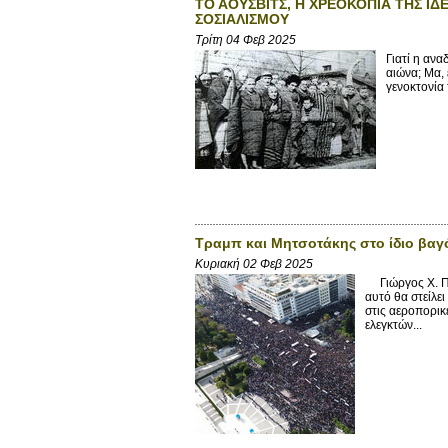
ΤΟ ΑΟΥΣΒΙΤΣ, Η ΧΡΕΟΚΟΠΙΑ ΤΗΣ Ι
ΣΟΣΙΑΛΙΣΜΟΥ
Τρίτη 04 Φεβ 2025
Γιατί η ανα
αιώνα; Μα,
γενοκτονία 
Τραμπ και Μητσοτάκης στο ίδιο βαγό
Κυριακή 02 Φεβ 2025
Γιώργος X. Παπ
αυτό θα στείλε
στις αεροπορικ
ελεγκτών...