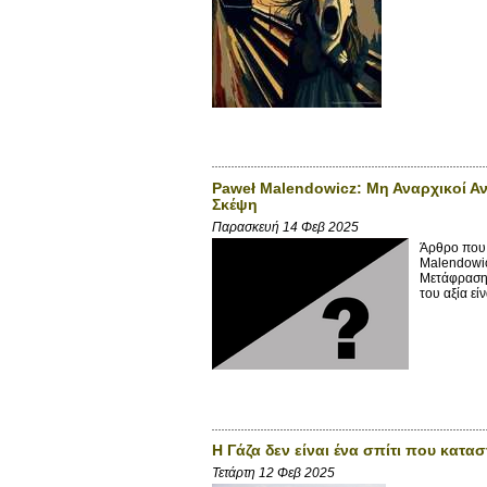
Paweł Malendowicz: Μη Αναρχικοί Α
Σκέψη
Παρασκευή 14 Φεβ 2025
Άρθρο που 
Malendowic
Μετάφραση 
του αξία είν
Η Γάζα δεν είναι ένα σπίτι που κατα
Τετάρτη 12 Φεβ 2025