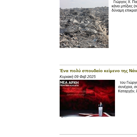
Γιώργος X. Παπ
κάνει μπίζνες (
δύναμη επικρατ
Ένα πολύ σπουδαίο κείμενο της Νά
Κυριακή 09 Φεβ 2025
του Γιώργο
συνέχεια, σ
Καταρχήν, ξ