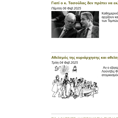
Γιατί ο κ. Τασούλας δεν πρέπει να ε
Πέμπτη 06 Φεβ 2025
Καθημερινά
αρχίζουν κ
των Τεμπών
Αθεϊσμός της κυριάρχησης και αθεϊσ
Τρίτη 04 Φεβ 2025
Αν ο εξεγε
Λούντβιχ Φό
ατομικισμός