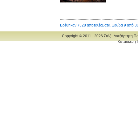
Βρέθηκαν 7328 αποτελέσματα. Σελίδα 9 από 3
Copyright © 2011 - 2026 Στύξ - Ανεξάρτητη Π
Κατασκευή Ι