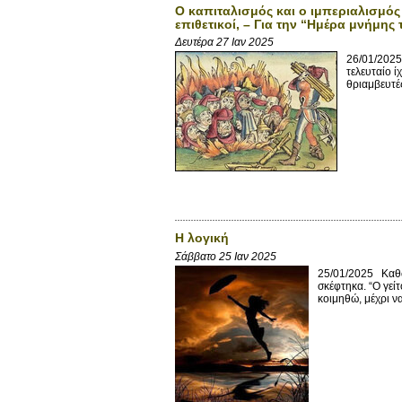
Ο καπιταλισμός και ο ιμπεριαλισμός 
επιθετικοί, – Για την “Ημέρα μνήμη
Δευτέρα 27 Ιαν 2025
26/01/2025
τελευταίο 
θριαμβευτέ
Η λογική
Σάββατο 25 Ιαν 2025
25/01/2025 Καθώς
σκέφτηκα. “Ο γεί
κοιμηθώ, μέχρι να