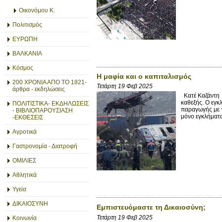
Οικονόμου Κ.
Πολιτισμός
ΕΥΡΩΠΗ
ΒΑΛΚΑΝΙΑ
Κόσμος
Η μαφία και ο καπιταλισμός
200 ΧΡΟΝΙΑ ΑΠΟ ΤΟ 1821-
Τετάρτη 19 Φεβ 2025
άρθρα - εκδηλώσεις
Κατέ Καζάντη 
καθεξής. Ο εγκ
ΠΟΛΙΤΙΣΤΙΚΑ- ΕΚΔΗΛΩΣΕΙΣ
παραγωγής με τ
- ΒΙΒΛΙΟΠΑΡΟΥΣΙΑΣΗ
μόνο εγκλήματα,
-ΕΚΘΕΣΕΙΣ
Αγροτικά
Γαστρονομία - Διατροφή
ΟΜΙΛΙΕΣ
Αθλητικά
Υγεία
ΔΙΚΑΙΟΣΥΝΗ
Εμπιστευόμαστε τη Δικαιοσύνη;
Τετάρτη 19 Φεβ 2025
Κοινωνία