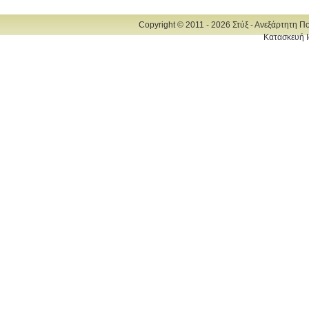
Copyright © 2011 - 2026 Στύξ - Ανεξάρτητη Π
Κατασκευή Ι