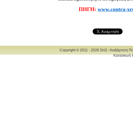
ΠΗΓΗ:
www.contra-xr
Copyright © 2011 - 2026 Στύξ - Ανεξάρτητη Π
Κατασκευή Ι