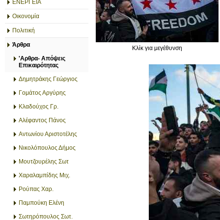
ΕΝΕΡΓΕΙΑ
Οικονομία
Πολιτική
Άρθρα
Κλίκ για μεγέθυνση
'Αρθρα- Απόψεις
Επικαιρότητας
Δημητράκης Γεώργιος
Γομάτος Αργύρης
Κλαδούχος Γρ.
Αλέφαντος Πάνος
Αντωνίου Αριστοτέλης
Νικολόπουλος Δήμος
Μουτζουρέλης Σωτ
Χαραλαμπίδης Μιχ.
Ρούπας Χαρ.
Παμπούκη Ελένη
Σωτηρόπουλος Σωτ.