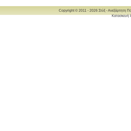
Copyright © 2011 - 2026 Στύξ - Ανεξάρτητη Π
Κατασκευή Ι