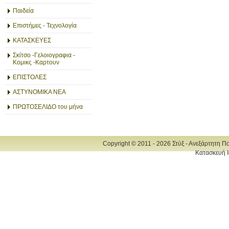
Παιδεία
Επιστήμες - Τεχνολογία
ΚΑΤΑΣΚΕΥΕΣ
Σκίτσο -Γελοιογραφια -
Κομικς -Καρτουν
ΕΠΙΣΤΟΛΕΣ
ΑΣΤΥΝΟΜΙΚΑ ΝΕΑ
ΠΡΩΤΟΣΕΛΙΔΟ του μήνα
Copyright © 2011 - 2026 Στύξ - Ανεξάρτητη Π
Κατασκευή Ι