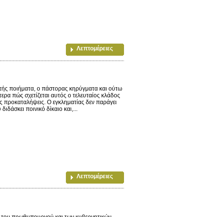
Λεπτομέρειες
ής ποιήματα, ο πάστορας κηρύγματα και ούτω
ερα πώς σχετίζεται αυτός ο τελευταίος κλάδος
 προκαταλήψεις. Ο εγκληματίας δεν παράγει
ιδάσκει ποινικό δίκαιο και,...
Λεπτομέρειες
ς του πρωθυπουργού και των κυβερνητικών