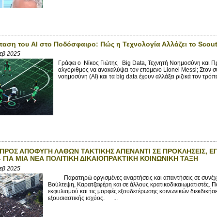
αση του AI στο Ποδόσφαιρο: Πώς η Τεχνολογία Αλλάζει το Scou
εβ 2025
Γράφει ο Νίκος Γιώτης Big Data, Τεχνητή Νοημοσύνη και Πρ
αλγόριθμος να ανακαλύψει τον επόμενο Lionel Messi; Στον 
νοημοσύνη (AI) και τα big data έχουν αλλάξει ριζικά τον τρόπο
ΠΡΟΣ ΑΠΟΦΥΓΗ ΛΑΘΩΝ ΤΑΚΤΙΚΗΣ ΑΠΕΝΑΝΤΙ ΣΕ ΠΡΟΚΛΗΣΕΙΣ, Ε
- ΓΙΑ ΜΙΑ ΝΕΑ ΠΟΛΙΤΙΚΗ ΔΙΚΑΙΟΠΡΑΚΤΙΚΗ ΚΟΙΝΩΝΙΚΗ ΤΑΞΗ
εβ 2025
Παρατηρώ οργισμένες αναρτήσεις και απαντήσεις σε συνέχει
Βούλτεψη, Καρατζαφέρη και σε άλλους κρατικοδικαιωματιστές. Π
εκφυλισμού και τις μορφές εξουδετέρωσης κοινωνικών διεκδική
εξουσιαστικής ισχύος. ...