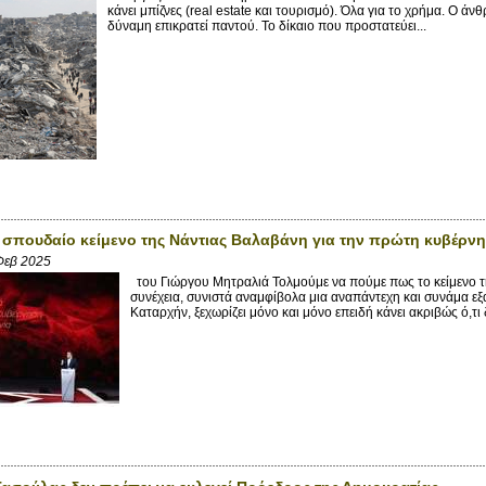
κάνει μπίζνες (real estate και τουρισμό). Όλα για το χρήμα. Ο άν
δύναμη επικρατεί παντού. Το δίκαιο που προστατεύει...
σπουδαίο κείμενο της Νάντιας Βαλαβάνη για την πρώτη κυβέρν
Φεβ 2025
του Γιώργου Μητραλιά Τολμούμε να πούμε πως το κείμενο 
συνέχεια, συνιστά αναμφίβολα μια αναπάντεχη και συνάμα εξα
Καταρχήν, ξεχωρίζει μόνο και μόνο επειδή κάνει ακριβώς ό,τι δ