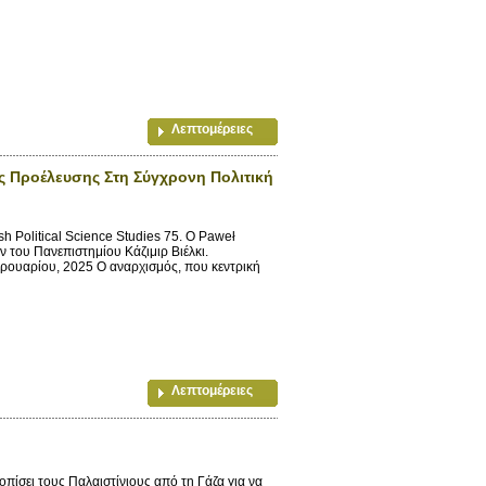
Λεπτομέρειες
ς Προέλευσης Στη Σύγχρονη Πολιτική
 Political Science Studies 75. Ο Paweł
 του Πανεπιστημίου Κάζιμιρ Βιέλκι.
ουαρίου, 2025 Ο αναρχισμός, που κεντρική
Λεπτομέρειες
ίσει τους Παλαιστίνιους από τη Γάζα για να