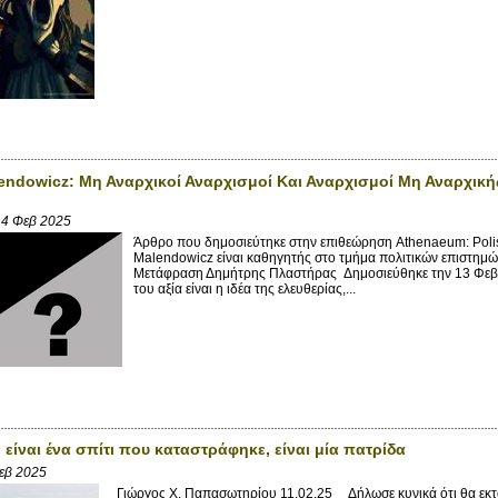
endowicz: Μη Αναρχικοί Αναρχισμοί Και Αναρχισμοί Μη Αναρχική
4 Φεβ 2025
Άρθρο που δημοσιεύτηκε στην επιθεώρηση Athenaeum: Polish
Malendowicz είναι καθηγητής στο τμήμα πολιτικών επιστημών
Μετάφραση Δημήτρης Πλαστήρας Δημοσιεύθηκε την 13 Φεβρ
του αξία είναι η ιδέα της ελευθερίας,...
 είναι ένα σπίτι που καταστράφηκε, είναι μία πατρίδα
Φεβ 2025
Γιώργος X. Παπασωτηρίου 11.02.25 Δήλωσε κυνικά ότι θα εκτοπ