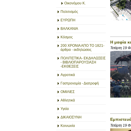
Οικονόμου Κ.
Πολιτισμός
ΕΥΡΩΠΗ
ΒΑΛΚΑΝΙΑ
Κόσμος
Η μαφία κ
200 ΧΡΟΝΙΑ ΑΠΟ ΤΟ 1821-
Τετάρτη 19 
άρθρα - εκδηλώσεις
ΠΟΛΙΤΙΣΤΙΚΑ- ΕΚΔΗΛΩΣΕΙΣ
- ΒΙΒΛΙΟΠΑΡΟΥΣΙΑΣΗ
-ΕΚΘΕΣΕΙΣ
Αγροτικά
Γαστρονομία - Διατροφή
ΟΜΙΛΙΕΣ
Αθλητικά
Υγεία
ΔΙΚΑΙΟΣΥΝΗ
Εμπιστευό
Τετάρτη 19 
Κοινωνία