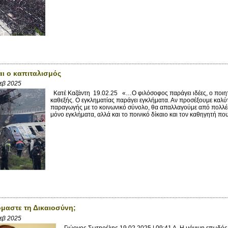
αι ο καπιταλισμός
Φεβ 2025
Κατέ Καζάντη 19.02.25 «…Ο φιλόσοφος παράγει ιδέες, ο ποιητ
καθεξής. Ο εγκληματίας παράγει εγκλήματα. Αν προσέξουμε καλύτ
παραγωγής με το κοινωνικό σύνολο, θα απαλλαγούμε από πολλές
μόνο εγκλήματα, αλλά και το ποινικό δίκαιο και τον καθηγητή που δ
μαστε τη Δικαιοσύνη;
Φεβ 2025
Γιώργος Σωτηρέλης 19.02.2025 | 09:41 Α. Η μόνιμη επωδό