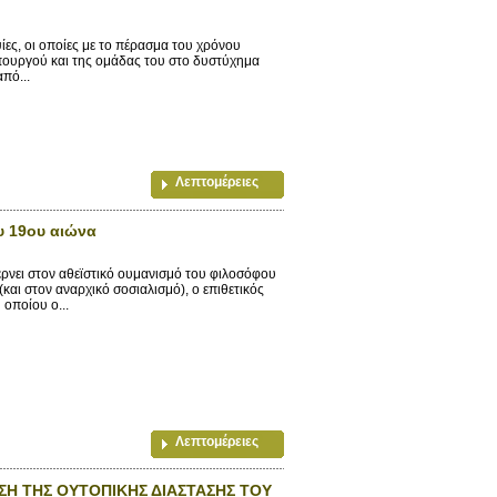
ες, οι οποίες με το πέρασμα του χρόνου
θυπουργού και της ομάδας του στο δυστύχημα
πό...
Λεπτομέρειες
υ 19ου αιώνα
ρνει στον αθεϊστικό ουμανισμό του φιλοσόφου
και στον αναρχικό σοσιαλισμό), ο επιθετικός
 οποίου ο...
Λεπτομέρειες
ΣΗ ΤΗΣ ΟΥΤΟΠΙΚΗΣ ΔΙΑΣΤΑΣΗΣ ΤΟΥ