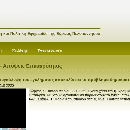
ές
Εκδότης
Επικοινωνία
- Απόψεις Επικαιρότητας
συγκάλυψη του εγκλήματος αποκαλύπτει το πρόβλημα δημοκρατ
Φεβ 2025
Γιώργος X. Παπασωτηρίου 22.02.25 Έχουν χάσει την ψυχραιμία 
Φωνάζουν. Αλυχτούν. Αρνούνται να παραδεχτούν το έγκλημα τω
των Ελλήνων. Η Μαρία Καρυστιανού φταίει, λένε. Η Αντιπολίτευση