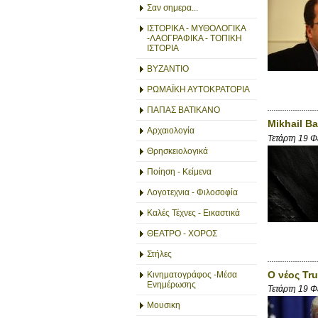
Σαν σημερα...
ΙΣΤΟΡΙΚΑ - ΜΥΘΟΛΟΓΙΚΑ
-ΛΑΟΓΡΑΦΙΚΑ - ΤΟΠΙΚΗ
ΙΣΤΟΡΙΑ
ΒΥΖΑΝΤΙΟ
ΡΩΜΑΪΚΗ ΑΥΤΟΚΡΑΤΟΡΙΑ
ΠΑΠΑΣ ΒΑΤΙΚΑΝΟ
Mikhail B
Αρχαιολογία
Τετάρτη 19 
Θρησκειολογικά
Ποίηση - Κείμενα
Λογοτεχνια - Φιλοσοφία
Καλές Τέχνες - Εικαστικά
ΘΕΑΤΡΟ - ΧΟΡΟΣ
Στήλες
Ο νέος Tr
Κινηματογράφος -Μέσα
Ενημέρωσης
Τετάρτη 19 
Μουσικη