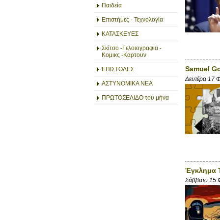
Παιδεία
Επιστήμες - Τεχνολογία
ΚΑΤΑΣΚΕΥΕΣ
Σκίτσο -Γελοιογραφια -
Κομικς -Καρτουν
Samuel G
ΕΠΙΣΤΟΛΕΣ
Δευτέρα 17 
ΑΣΤΥΝΟΜΙΚΑ ΝΕΑ
ΠΡΩΤΟΣΕΛΙΔΟ του μήνα
Έγκλημα 
Σάββατο 15 