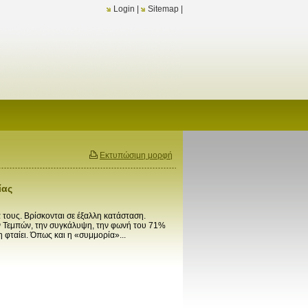
Login
|
Sitemap
|
Εκτυπώσιμη μορφή
ίας
τους. Βρίσκονται σε έξαλλη κατάσταση.
ν Τεμπών, την συγκάλυψη, την φωνή του 71%
 φταίει. Όπως και η «συμμορία»...