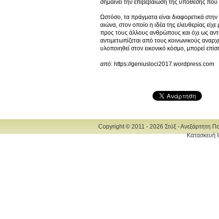
σημαίνει την επιβεβαίωση της υπόθεσης που
Ωστόσο, τα πράγματα είναι διαφορετικά στην
αιώνα, στον οποίο η ιδέα της ελευθερίας είχ
προς τους άλλους ανθρώπους και όχι ως αντα
αντιμετωπίζεται από τους κοινωνικούς αναρχ
υλοποιηθεί στον εικονικό κόσμο, μπορεί επί
από
: https://geniusloci2017.wordpress.com
Copyright © 2011 - 2026 Στύξ - Ανεξάρτητη Π
Κατασκευή Ι