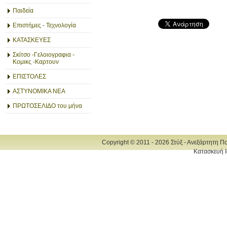
Παιδεία
Επιστήμες - Τεχνολογία
ΚΑΤΑΣΚΕΥΕΣ
Σκίτσο -Γελοιογραφια -
Κομικς -Καρτουν
ΕΠΙΣΤΟΛΕΣ
ΑΣΤΥΝΟΜΙΚΑ ΝΕΑ
ΠΡΩΤΟΣΕΛΙΔΟ του μήνα
Copyright © 2011 - 2026 Στύξ - Ανεξάρτητη Π
Κατασκευή Ι