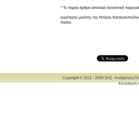
* Το παρόν άρθρο αποτελεί συνοπτική παρουσ
ευρύτερης μελέτης της Ντόρας Κατσωνοπούλου γ
Αιγίου.
Copyright © 2011 - 2026 Στύξ - Ανεξάρτητη Π
Κατασκευή Ι