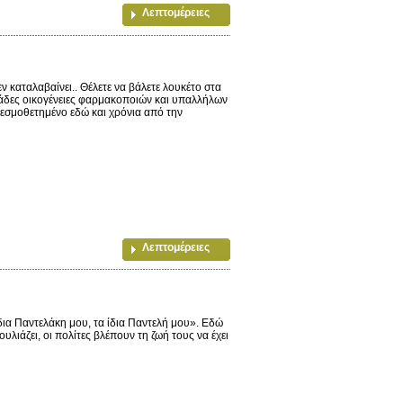
Λεπτομέρειες
 καταλαβαίνει.. Θέλετε να βάλετε λουκέτο στα
ιάδες οικογένειες φαρμακοποιών και υπαλλήλων
εσμοθετημένο εδώ και χρόνια από την
Λεπτομέρειες
ια Παντελάκη μου, τα ίδια Παντελή μου». Εδώ
υλιάζει, οι πολίτες βλέπουν τη ζωή τους να έχει