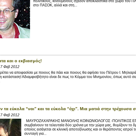
πολιτικούς, κινούμενους σχεδόν αποκλειστικά στο χώρο του 
στο ΠΑΣΟΚ, αλλά και στη...
ατα και ο εκβιασμός!
7 Φεβ 2012
έπει να αποφασίσει με ποιους θα πάει και ποιους θα αφήσει του Πέτρου Ι. Μηλιαρά
 κατάσταση! Αδιαμφισβήτητο είναι δε πως το Κόμμα του Μνημονίου, όπως αυτό συ
.
ν τα εύκολα “ναι” και τα εύκολα “όχι”. Μια ματιά στην τρέχουσα 
7 Φεβ 2012
ΜΑΥΡΟΖΑΧΑΡΑΚΗΣ ΜΑΝΟΛΗΣ ΚΟΙΝΩΝΙΟΛΟΓΟΣ -ΠΟΛΙΤΙΚΟΣ ΕΠΙΣΤ
συμβαίνουν τα τελευταία δύο χρόνια με την χώρα μας, θυμίζουν το δ
οποίος εισάγεται σε κλινική αποτοξίνωσης και οι θεράποντες ιατροί
συνταγή για...