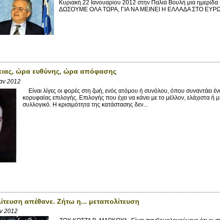
Κυριακή 22 Ιανουαρίου 2012 στην Παλιά Βουλή μια ημερίδα 
ΔΩΣΟΥΜΕ ΟΛΑ ΤΩΡΑ, ΓΙΑ ΝΑ ΜΕΙΝΕΙ Η ΕΛΛΑΔΑ ΣΤΟ ΕΥΡΩ 
ειας, ώρα ευθύνης, ώρα απόφασης
Ιαν 2012
Είναι λίγες οι φορές στη ζωή, ενός ατόμου ή συνόλου, όπου συναντάει έν
κορυφαίας επιλογής. Επιλογής που έχει να κάνει με το μέλλον, ελάχιστα ή μ
συλλογικό. Η κρισιμότητα της κατάστασης δεν...
ίτευση απέθανε. Ζήτω η... μεταπολίτευση
αν 2012