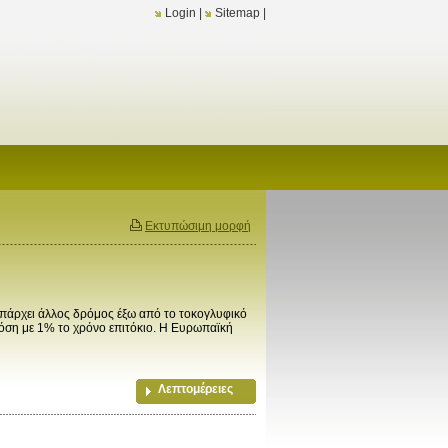
Login
|
Sitemap
|
Εκτυπώσιμη μορφή
ρχει άλλος δρόμος έξω από το τοκογλυφικό
δόση με 1% το χρόνο επιτόκιο. Η Ευρωπαϊκή
Λεπτομέρειες