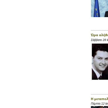
Ώρα αλήθ
Σάββατο 28 
Η μεταπολ
Πέμπτη 12 Ι