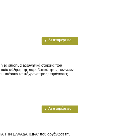
Λεπτομέρειες
ή τα επίσημα ερευνητικά στοιχεία που
τιαία αύξηση της παραβατικότητας των νέων-
α συμπέσουν ταυτόχρονα τρεις παράγοντες
Λεπτομέρειες
"ΓΙΑ ΤΗΝ ΕΛΛΑΔΑ ΤΩΡΑ" που οργάνωσε την