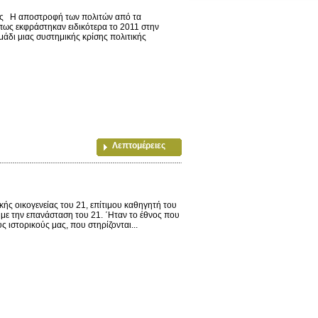
ς Η αποστροφή των πολιτών από τα
όπως εκφράστηκαν ειδικότερα το 2011 στην
μάδι μιας συστημικής κρίσης πολιτικής
Λεπτομέρειες
ς οικογενείας του 21, επίτιμου καθηγητή του
με την επανάσταση του 21. ΄Ηταν το έθνος που
 ιστορικούς μας, που στηρίζονται...