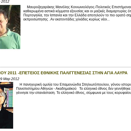
ρ 2012
Μαυροζαχαράκης Μανόλης Κοινωνιολόγος-Πολιτικός Επιστήμονα
καθιερωμένα αστικά κόμματα εξουσίας και οι μαζικές διαμαρτυρίες 
Πορτογαλία, την Ισπανία και την Ελλάδα αποτελούν το πιο ορατό ση
εκπροσώπησης . Αν εκατοντάδες χιλιάδες κυρίως νέοι...
ΙΟΥ 2011 -ΕΠΕΤΕΙΟΣ ΕΘΝΙΚΗΣ ΠΑΛΙΓΓΕΝΕΣΙΑΣ ΣΤΗΝ ΑΓΙΑ ΛΑΥΡΑ
09 Μαρ 2012
Η πανηγυρική ομιλία του Επαμεινώνδα Σπηλιωτόπουλου, γόνου ιστορική
Πανεπιστημίου Αθηνών - Ακαδημαϊκού Το ελληνικό έθνος δεν γεννήθηκε 
γέννησε την επανάσταση. Το ελληνικό έθνος, σύμφωνα με τους κορυφαίους