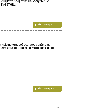
με θέμα τη δραματική έκκληση: "ΝΑ ΤΑ
ΚΑΙ ΣΤΗΝ...
Λεπτομέρειες
α κρίσιμο σταυροδρόμι που χρήζει μιας
ηδενικά με το ατομικό, μέγιστα όμως με το
Λεπτομέρειες