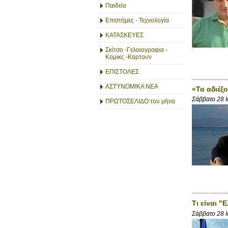
Παιδεία
Επιστήμες - Τεχνολογία
ΚΑΤΑΣΚΕΥΕΣ
Σκίτσο -Γελοιογραφια -
Κομικς -Καρτουν
ΕΠΙΣΤΟΛΕΣ
ΑΣΤΥΝΟΜΙΚΑ ΝΕΑ
«Τα αδιέξ
Σάββατο 28 
ΠΡΩΤΟΣΕΛΙΔΟ του μήνα
Τι είναι "
Σάββατο 28 