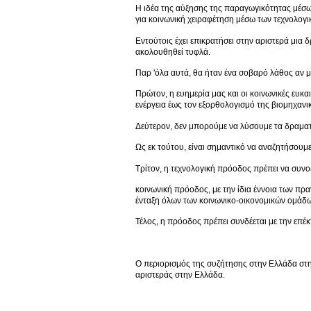
Η ιδέα της αύξησης της παραγωγικότητας μέσω 
για κοινωνική χειραφέτηση μέσω των τεχνολογικ
Εντούτοις έχει επικρατήσει στην αριστερά μια 
ακολουθηθεί τυφλά.
Παρ 'όλα αυτά, θα ήταν ένα σοβαρό λάθος αν μ
Πρώτον, η ευημερία μας και οι κοινωνικές ευκα
ενέργεια έως τον εξορθολογισμό της βιομηχανι
Δεύτερον, δεν μπορούμε να λύσουμε τα δραματ
Ως εκ τούτου, είναι σημαντικό να αναζητήσουμε 
Τρίτον, η τεχνολογική πρόοδος πρέπει να συνο
κοινωνική πρόοδος, με την ίδια έννοια των πρα
ένταξη όλων των κοινωνικο-οικονομικών ομάδων
Τέλος, η πρόοδος πρέπει συνδέεται με την επέ
Ο περιορισμός της συζήτησης στην Ελλάδα στην
αριστεράς στην Ελλάδα.