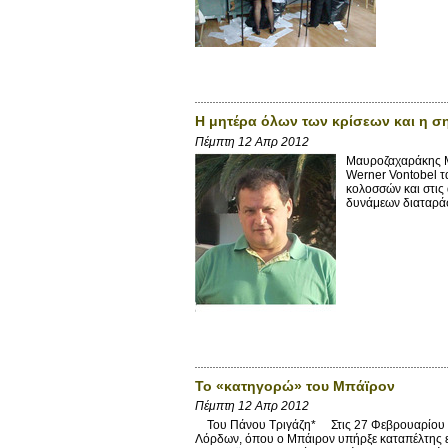
Η μητέρα όλων των κρίσεων και η σ
Πέμπτη 12 Απρ 2012
Μαυροζαχαράκης Μ
Werner Vontobel τα
κολοσσών και στις
δυνάμεων διαταράσσ
Το «κατηγορώ» του Μπάϊρον
Πέμπτη 12 Απρ 2012
Του Πάνου Τριγάζη* Στις 27 Φεβρουαρίου 2
Λόρδων, όπου ο Μπάιρον υπήρξε καταπέλτης εν