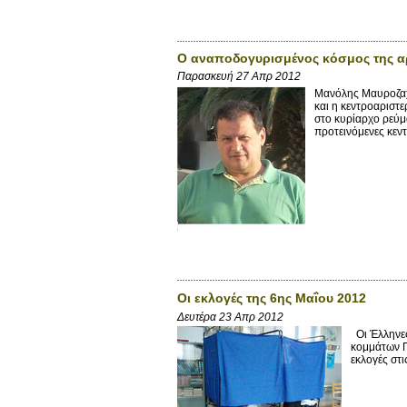
Ο αναποδογυρισμένος κόσμος της αρ
Παρασκευή 27 Απρ 2012
Μανόλης Μαυροζαχ
και η κεντροαριστ
στο κυρίαρχο ρεύμ
προτεινόμενες κεντρ
Οι εκλογές της 6ης Μαΐου 2012
Δευτέρα 23 Απρ 2012
Οι Έλληνες
κομμάτων Π
εκλογές στι